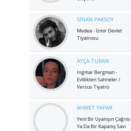
SINAN PAKSOY
Medea - İzmir Devlet
Tiyatrosu
AYÇA TURAN
Ingmar Bergman -
Evlilikten Sahneler /
Versus Tiyatro
AHMET YAPAR
Yeni Bir Uyanışın Çağrısı
Ya Da Bir Kapanış Savı