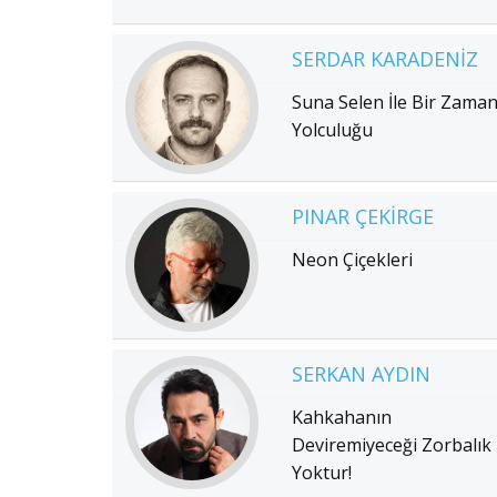
SERDAR KARADENIZ
Suna Selen İle Bir Zama
Yolculuğu
PINAR ÇEKIRGE
Neon Çiçekleri
SERKAN AYDIN
Kahkahanın
Deviremiyeceği Zorbalık
Yoktur!