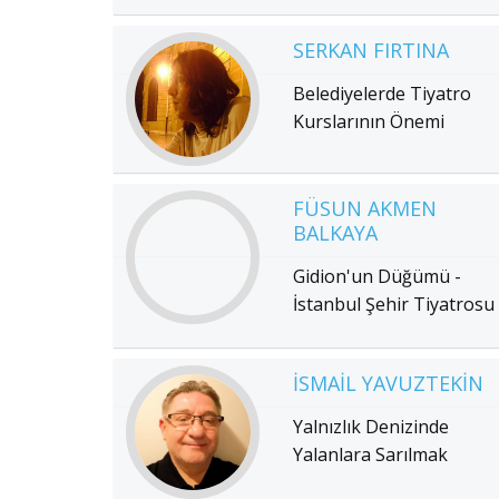
SERKAN FIRTINA
Belediyelerde Tiyatro
Kurslarının Önemi
FÜSUN AKMEN
BALKAYA
Gidion'un Düğümü -
İstanbul Şehir Tiyatrosu
İSMAIL YAVUZTEKIN
Yalnızlık Denizinde
Yalanlara Sarılmak