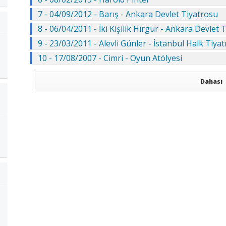
7 - 04/09/2012 - Barış - Ankara Devlet Tiyatrosu
8 - 06/04/2011 - İki Kişilik Hırgür - Ankara Devlet 
9 - 23/03/2011 - Alevli Günler - İstanbul Halk Tiya
10 - 17/08/2007 - Cimri - Oyun Atölyesi
Dahası