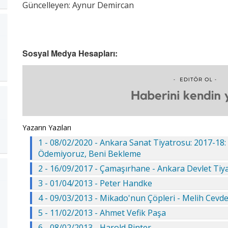
Güncelleyen: Aynur Demircan
Sosyal Medya Hesapları:
Yazarın Yazıları
1 - 08/02/2020 - Ankara Sanat Tiyatrosu: 2017-18:
Ödemiyoruz, Beni Bekleme
2 - 16/09/2017 - Çamaşırhane - Ankara Devlet Tiy
3 - 01/04/2013 - Peter Handke
4 - 09/03/2013 - Mikado'nun Çöpleri - Melih Cevd
5 - 11/02/2013 - Ahmet Vefik Paşa
6 - 08/02/2013 - Harold Pinter