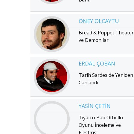
ÖNEY OLCAYTU
Bread & Puppet Theater
ve Demon'lar
ERDAL ÇOBAN
Tarih Sardes'de Yeniden
Canlandı
YASIN ÇETIN
Tiyatro Bab Othello
Oyunu İnceleme ve
Eleştirisi