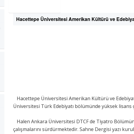
Hacettepe Üniversitesi Amerikan Kültürü ve Edebi
n
Hacettepe Üniversitesi Amerikan Kültürü ve Edebiya
Üniversitesi Türk Edebiyatı bölümünde yüksek lisans 
Halen Ankara Üniversitesi DTCF de Tiyatro Bölümünde
çalışmalarını sürdürmektedir. Sahne Dergisi yazı kurul