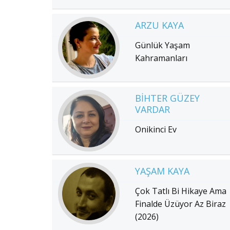
ARZU KAYA
Günlük Yaşam
Kahramanları
BIHTER GÜZEY
VARDAR
Onikinci Ev
YAŞAM KAYA
Çok Tatlı Bi Hikaye Ama
Finalde Üzüyor Az Biraz
(2026)