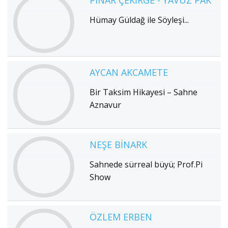
Hümay Güldağ ile Söyleşi...
AYCAN AKCAMETE
Bir Taksim Hikayesi – Sahne
Aznavur
NEŞE BINARK
Sahnede sürreal büyü; Prof.Pi
Show
ÖZLEM ERBEN