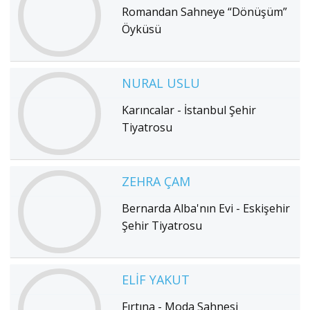
Romandan Sahneye “Dönüşüm”
Öyküsü
NURAL USLU
Karıncalar - İstanbul Şehir
Tiyatrosu
ZEHRA ÇAM
Bernarda Alba'nın Evi - Eskişehir
Şehir Tiyatrosu
ELIF YAKUT
Fırtına - Moda Sahnesi