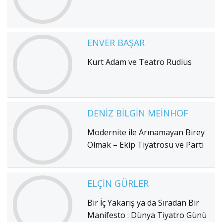
ENVER BAŞAR
Kurt Adam ve Teatro Rudius
DENIZ BILGIN MEINHOF
Modernite ile Arınamayan Birey
Olmak – Ekip Tiyatrosu ve Parti
ELÇIN GÜRLER
Bir İç Yakarış ya da Sıradan Bir
Manifesto : Dünya Tiyatro Günü