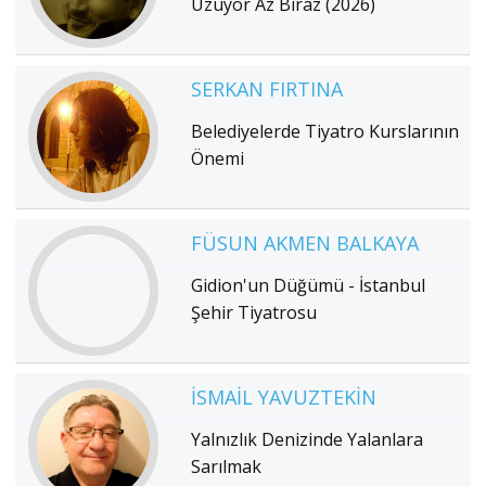
Üzüyor Az Biraz (2026)
SERKAN FIRTINA
Belediyelerde Tiyatro Kurslarının
Önemi
FÜSUN AKMEN BALKAYA
Gidion'un Düğümü - İstanbul
Şehir Tiyatrosu
İSMAIL YAVUZTEKIN
Yalnızlık Denizinde Yalanlara
Sarılmak