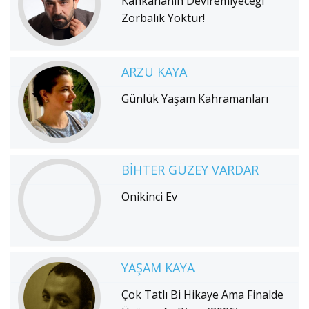
Kahkahanın Deviremiyeceği
Zorbalık Yoktur!
ARZU KAYA
Günlük Yaşam Kahramanları
BIHTER GÜZEY VARDAR
Onikinci Ev
YAŞAM KAYA
Çok Tatlı Bi Hikaye Ama Finalde