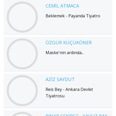
CEMIL ATMACA
Beklemek - Payanda Tiyatro
ÖZGÜR KÜÇÜKÖNER
Maske'nin ardında...
AZIZ SAYDUT
Reis Bey - Ankara Devlet
Tiyatrosu
PINAR ÇEKIRGE - YAVUZ PAK