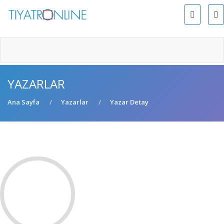
YAZARLAR
Ana Sayfa
Yazarlar
Yazar Detay