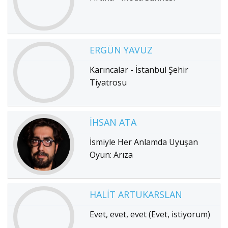
ERGÜN YAVUZ
Karıncalar - İstanbul Şehir
Tiyatrosu
İHSAN ATA
İsmiyle Her Anlamda Uyuşan
Oyun: Arıza
HALIT ARTUKARSLAN
Evet, evet, evet (Evet, istiyorum)