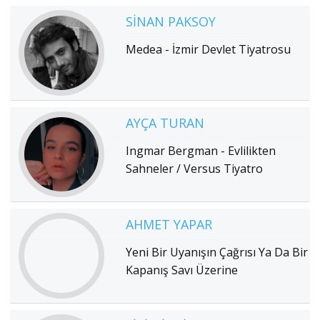
SINAN PAKSOY
Medea - İzmir Devlet Tiyatrosu
AYÇA TURAN
Ingmar Bergman - Evlilikten
Sahneler / Versus Tiyatro
AHMET YAPAR
Yeni Bir Uyanışın Çağrısı Ya Da Bir
Kapanış Savı Üzerine