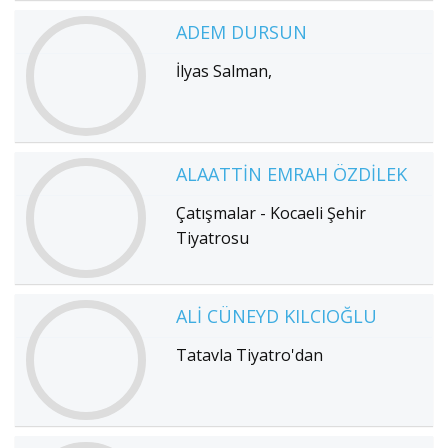
ADEM DURSUN
İlyas Salman,
ALAATTIN EMRAH ÖZDILEK
Çatışmalar - Kocaeli Şehir
Tiyatrosu
ALI CÜNEYD KILCIOĞLU
Tatavla Tiyatro'dan