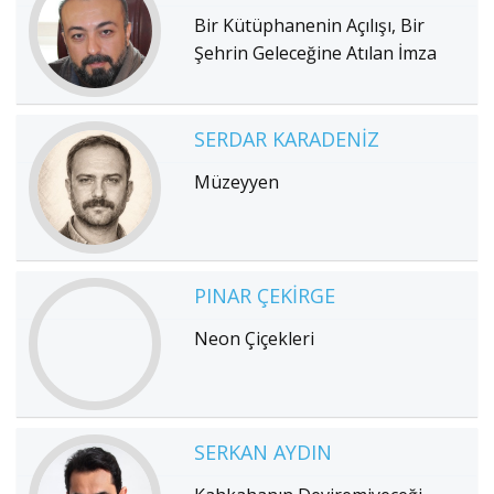
Bir Kütüphanenin Açılışı, Bir
Şehrin Geleceğine Atılan İmza
SERDAR KARADENIZ
Müzeyyen
PINAR ÇEKIRGE
Neon Çiçekleri
SERKAN AYDIN