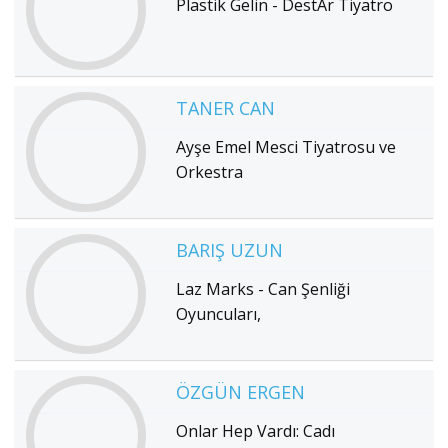
Plastik Gelin - DestAr Tiyatro
TANER CAN
Ayşe Emel Mesci Tiyatrosu ve
Orkestra
BARIŞ UZUN
Laz Marks - Can Şenliği
Oyuncuları,
ÖZGÜN ERGEN
Onlar Hep Vardı: Cadı