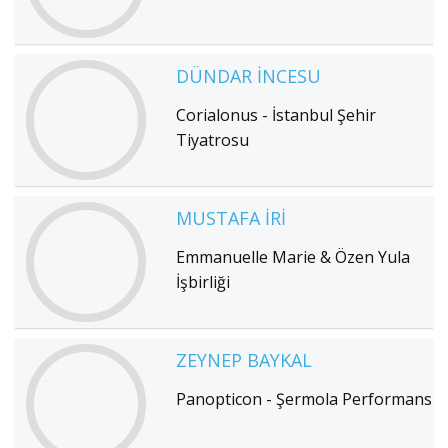
DÜNDAR İNCESU
Corialonus - İstanbul Şehir
Tiyatrosu
MUSTAFA İRI
Emmanuelle Marie & Özen Yula
İşbirliği
ZEYNEP BAYKAL
Panopticon - Şermola Performans