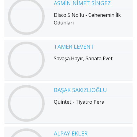
ASMIN NIMET SINGEZ
Disco 5 No'lu - Cehenemin İlk
Odunları
TAMER LEVENT
Savaşa Hayır, Sanata Evet
BAŞAK SAKIZLIOĞLU
Quintet - Tiyatro Pera
ALPAY EKLER