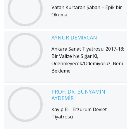
Vatan Kurtaran Şaban – Epik bir
Okuma
AYNUR DEMIRCAN
Ankara Sanat Tiyatrosu: 2017-18:
Bir Valize Ne Sığar Ki,
Ödenmeyecek/Ödemiyoruz, Beni
Bekleme
PROF. DR. BÜNYAMIN
AYDEMIR
Kayıp El - Erzurum Devlet
Tiyatrosu