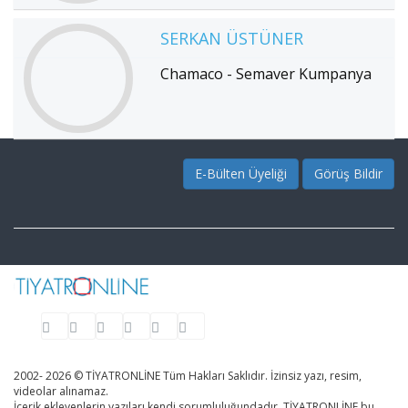
SERKAN ÜSTÜNER
Chamaco - Semaver Kumpanya
E-Bülten Üyeliği
Görüş Bildir
2002- 2026 © TİYATRONLİNE Tüm Hakları Saklıdır. İzinsiz yazı, resim,
videolar alınamaz.
İçerik ekleyenlerin yazıları kendi sorumluluğundadır. TİYATRONLİNE bu