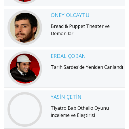
ÖNEY OLCAYTU
Bread & Puppet Theater ve
Demon'lar
ERDAL ÇOBAN
Tarih Sardes'de Yeniden Canlandı
YASIN ÇETIN
Tiyatro Bab Othello Oyunu
İnceleme ve Eleştirisi