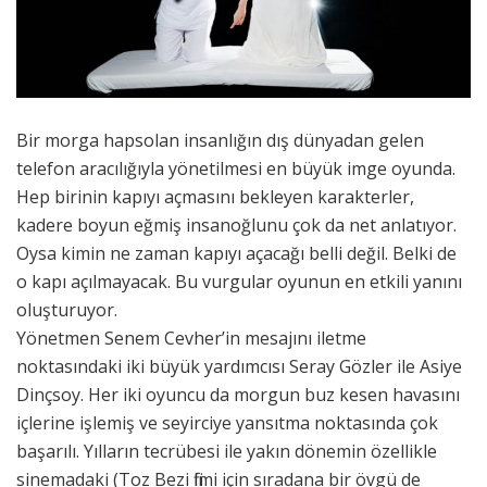
Bir morga hapsolan insanlığın dış dünyadan gelen
telefon aracılığıyla yönetilmesi en büyük imge oyunda.
Hep birinin kapıyı açmasını bekleyen karakterler,
kadere boyun eğmiş insanoğlunu çok da net anlatıyor.
Oysa kimin ne zaman kapıyı açacağı belli değil. Belki de
o kapı açılmayacak. Bu vurgular oyunun en etkili yanını
oluşturuyor.
Yönetmen Senem Cevher’in mesajını iletme
noktasındaki iki büyük yardımcısı Seray Gözler ile Asiye
Dinçsoy. Her iki oyuncu da morgun buz kesen havasını
içlerine işlemiş ve seyirciye yansıtma noktasında çok
başarılı. Yılların tecrübesi ile yakın dönemin özellikle
sinemadaki (Toz Bezi filmi için sıradana bir övgü de