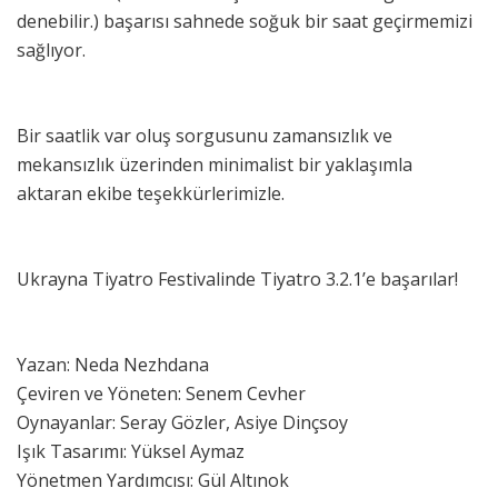
denebilir.) başarısı sahnede soğuk bir saat geçirmemizi
sağlıyor.
Bir saatlik var oluş sorgusunu zamansızlık ve
mekansızlık üzerinden minimalist bir yaklaşımla
aktaran ekibe teşekkürlerimizle.
Ukrayna Tiyatro Festivalinde Tiyatro 3.2.1’e başarılar!
Yazan: Neda Nezhdana
Çeviren ve Yöneten: Senem Cevher
Oynayanlar: Seray Gözler, Asiye Dinçsoy
Işık Tasarımı: Yüksel Aymaz
Yönetmen Yardımcısı: Gül Altınok