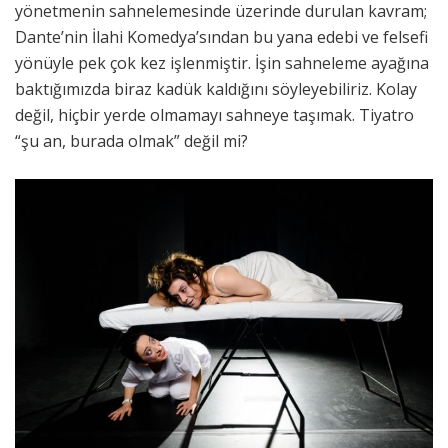
yönetmenin sahnelemesinde üzerinde durulan kavram;
Dante’nin İlahi Komedya’sından bu yana edebi ve felsefi
yönüyle pek çok kez işlenmiştir. İşin sahneleme ayağına
baktığımızda biraz kadük kaldığını söyleyebiliriz. Kolay
değil, hiçbir yerde olmamayı sahneye taşımak. Tiyatro
“şu an, burada olmak” değil mi?