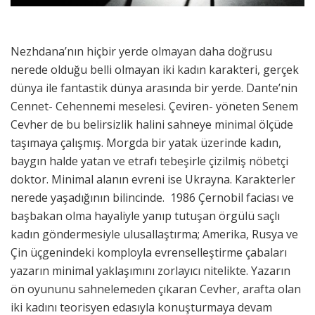
Nezhdana’nın hiçbir yerde olmayan daha doğrusu
nerede olduğu belli olmayan iki kadın karakteri, gerçek
dünya ile fantastik dünya arasında bir yerde. Dante’nin
Cennet- Cehennemi meselesi. Çeviren- yöneten Senem
Cevher de bu belirsizlik halini sahneye minimal ölçüde
taşımaya çalışmış. Morgda bir yatak üzerinde kadın,
baygın halde yatan ve etrafı tebeşirle çizilmiş nöbetçi
doktor. Minimal alanın evreni ise Ukrayna. Karakterler
nerede yaşadığının bilincinde. 1986 Çernobil faciası ve
başbakan olma hayaliyle yanıp tutuşan örgülü saçlı
kadın göndermesiyle ulusallaştırma; Amerika, Rusya ve
Çin üçgenindeki komployla evrenselleştirme çabaları
yazarın minimal yaklaşımını zorlayıcı nitelikte. Yazarın
ön oyununu sahnelemeden çıkaran Cevher, arafta olan
iki kadını teorisyen edasıyla konuşturmaya devam