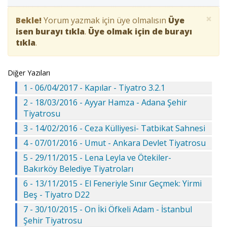
×
Bekle!
Yorum yazmak için üye olmalısın
Üye
isen burayı tıkla
.
Üye olmak için de burayı
tıkla
.
Diğer Yazıları
1 - 06/04/2017 - Kapılar - Tiyatro 3.2.1
2 - 18/03/2016 - Ayyar Hamza - Adana Şehir
Tiyatrosu
3 - 14/02/2016 - Ceza Külliyesi- Tatbikat Sahnesi
4 - 07/01/2016 - Umut - Ankara Devlet Tiyatrosu
5 - 29/11/2015 - Lena Leyla ve Ötekiler-
Bakırköy Belediye Tiyatroları
6 - 13/11/2015 - El Feneriyle Sınır Geçmek: Yirmi
Beş - Tiyatro D22
7 - 30/10/2015 - On İki Öfkeli Adam - İstanbul
Şehir Tiyatrosu