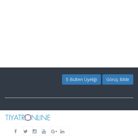
E-Bülten Üyeliği
Görüş Bildir