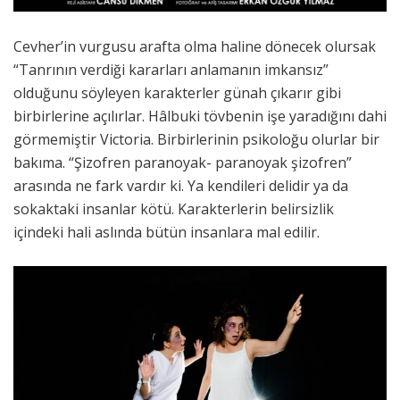
Cevher’in vurgusu arafta olma haline dönecek olursak
“Tanrının verdiği kararları anlamanın imkansız”
olduğunu söyleyen karakterler günah çıkarır gibi
birbirlerine açılırlar. Hâlbuki tövbenin işe yaradığını dahi
görmemiştir Victoria. Birbirlerinin psikoloğu olurlar bir
bakıma. “Şizofren paranoyak- paranoyak şizofren”
arasında ne fark vardır ki. Ya kendileri delidir ya da
sokaktaki insanlar kötü. Karakterlerin belirsizlik
içindeki hali aslında bütün insanlara mal edilir.