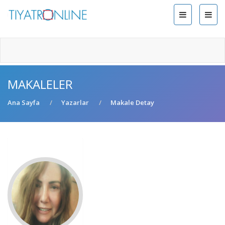
MAKALELER
Ana Sayfa
Yazarlar
Makale Detay