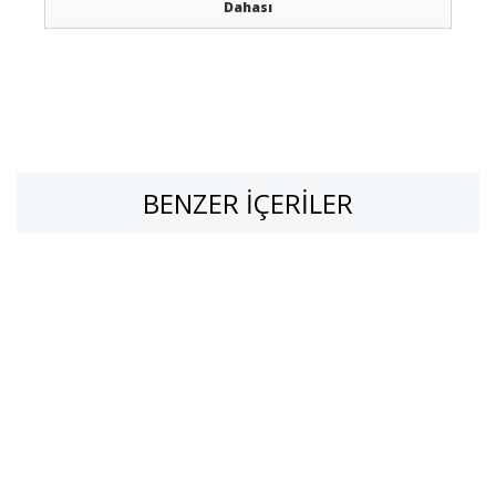
Dahası
BENZER İÇERILER