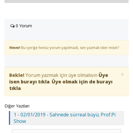
0 Yorum
Hmm!
Bu içeriğe henüz yorum yapılmadı, sen yazmak ister misin?
×
Bekle!
Yorum yazmak için üye olmalısın
Üye
isen burayı tıkla
.
Üye olmak için de burayı
tıkla
.
Diğer Yazıları
1 - 02/01/2019 - Sahnede sürreal büyü; Prof.Pi
Show