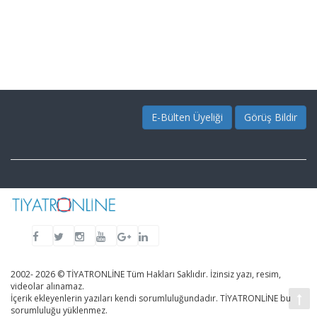
E-Bülten Üyeliği
Görüş Bildir
2002- 2026 © TİYATRONLİNE Tüm Hakları Saklıdır. İzinsiz yazı, resim,
videolar alınamaz.
İçerik ekleyenlerin yazıları kendi sorumluluğundadır. TİYATRONLİNE bu
sorumluluğu yüklenmez.