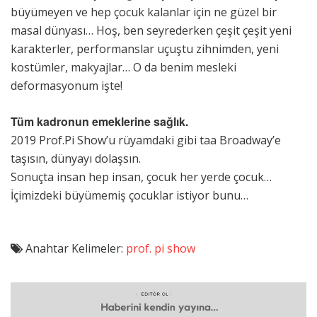
büyümeyen ve hep çocuk kalanlar için ne güzel bir
masal dünyası… Hoş, ben seyrederken çeşit çeşit yeni
karakterler, performanslar uçuştu zihnimden, yeni
kostümler, makyajlar… O da benim mesleki
deformasyonum işte!
Tüm kadronun emeklerine sağlık.
2019 Prof.Pi Show’u rüyamdaki gibi taa Broadway’e
taşısın, dünyayı dolaşsın.
Sonuçta insan hep insan, çocuk her yerde çocuk…
İçimizdeki büyümemiş çocuklar istiyor bunu…
Anahtar Kelimeler:
prof. pi show