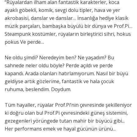
“Rüyalardan ilham alan fantastik karakterler, koca
ayaklı göbekli, komik, sevgi dolu tipler, hava ve yer
akrobasisi, danslar ve danslar… İnsanlığa hediye klasik
müzik parçaları, bambaşka büyülü bir dünya ve Prof.Pi…
Steampunk kostümler, rüyaların birleştirici sihri, hokus
pokus Ve perde…
Ne oldu şimdi? Neredeyim ben? Ne yaşadım? Bu
sahnede neler oldu böyle? Perde açıldı ve perde
kapandı. Arada olanları hatırlamıyorum. Nasıl bir büyü
geldiyse artık gözlerime, fantastik ve hala çocuk
ruhuma, beslendim. Doydum.
Tüm hayaller, rüyalar Prof.Pi’nin çevresinde şekilleniyor
ki doğru olan bu! Prof.Pi çevresindeki güneş sistemini,
gezegenleri yörüngede tutan mahir bir büyücü gibi...
Her performans emek ve hayal gücünün ürünü...