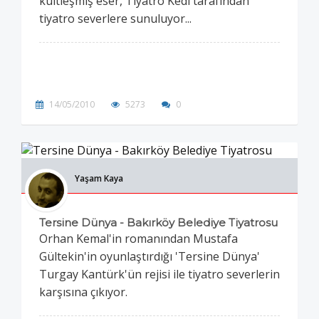
kültleşmiş eser, Tiyatro Kedi tarafından
tiyatro severlere sunuluyor...
14/05/2010
5273
0
Yaşam Kaya
Tersine Dünya - Bakırköy Belediye Tiyatrosu
Orhan Kemal'in romanından Mustafa
Gültekin'in oyunlaştırdığı 'Tersine Dünya'
Turgay Kantürk'ün rejisi ile tiyatro severlerin
karşısına çıkıyor.