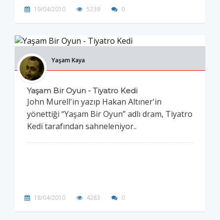
19/04/2010
5239
0
Yaşam Kaya
Yaşam Bir Oyun - Tiyatro Kedi
John Murell'in yazıp Hakan Altıner'in
yönettiği “Yaşam Bir Oyun” adlı dram, Tiyatro
Kedi tarafından sahneleniyor..
18/04/2010
4283
0