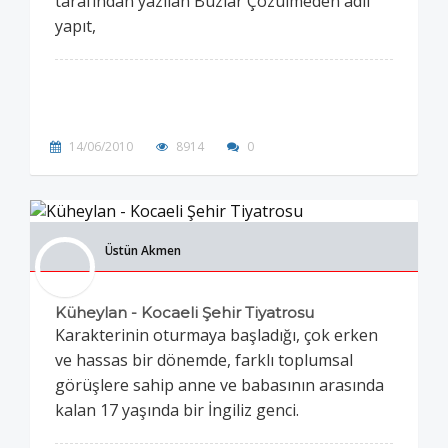
tarafından yazılan Buzlar Çözülmeden adlı
yapıt,
14/06/2010
8914
0
Üstün Akmen
Küheylan - Kocaeli Şehir Tiyatrosu
Karakterinin oturmaya başladığı, çok erken
ve hassas bir dönemde, farklı toplumsal
görüşlere sahip anne ve babasının arasında
kalan 17 yaşında bir İngiliz genci.