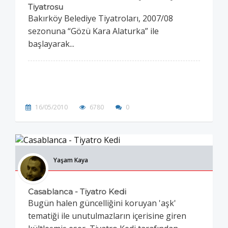
Tiyatrosu
Bakırköy Belediye Tiyatroları, 2007/08
sezonuna “Gözü Kara Alaturka” ile
başlayarak...
16/05/2010
6780
0
Yaşam Kaya
Casablanca - Tiyatro Kedi
Bugün halen güncelliğini koruyan 'aşk'
tematiği ile unutulmazların içerisine giren