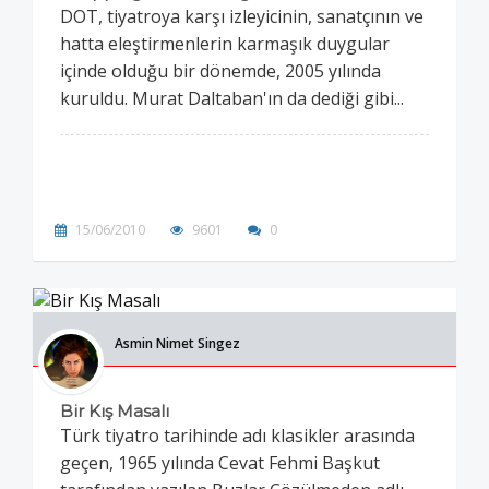
DOT, tiyatroya karşı izleyicinin, sanatçının ve
hatta eleştirmenlerin karmaşık duygular
içinde olduğu bir dönemde, 2005 yılında
kuruldu. Murat Daltaban'ın da dediği gibi...
15/06/2010
9601
0
Asmin Nimet Singez
Bir Kış Masalı
Türk tiyatro tarihinde adı klasikler arasında
geçen, 1965 yılında Cevat Fehmi Başkut