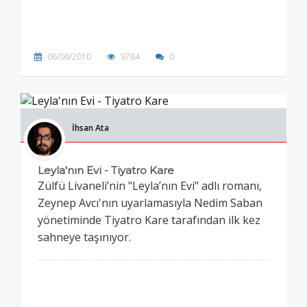
06/06/2010
9784
0
İhsan Ata
Leyla'nın Evi - Tiyatro Kare
Zülfü Livaneli’nin "Leyla’nın Evi" adlı romanı,
Zeynep Avcı'nın uyarlamasıyla Nedim Saban
yönetiminde Tiyatro Kare tarafından ilk kez
sahneye taşınıyor.