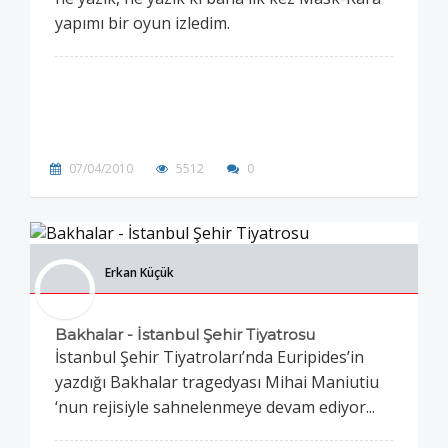
yapımı bir oyun izledim.
07/04/2010
5512
0
Erkan Küçük
Bakhalar - İstanbul Şehir Tiyatrosu
İstanbul Şehir Tiyatroları’nda Euripides’in
yazdığı Bakhalar tragedyası Mihai Maniutiu
‘nun rejisiyle sahnelenmeye devam ediyor...