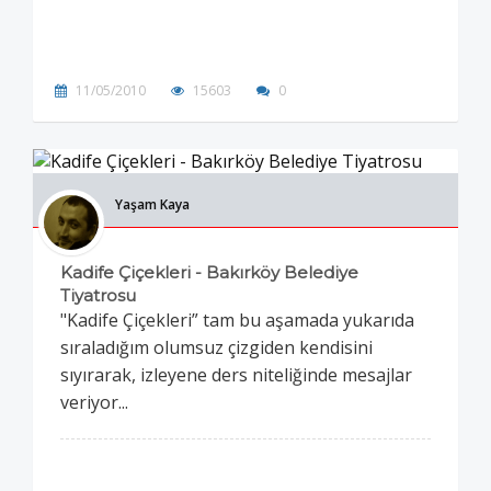
11/05/2010
15603
0
Yaşam Kaya
Kadife Çiçekleri - Bakırköy Belediye
Tiyatrosu
"Kadife Çiçekleri” tam bu aşamada yukarıda
sıraladığım olumsuz çizgiden kendisini
sıyırarak, izleyene ders niteliğinde mesajlar
veriyor...