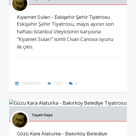
Kıyamet Suları - Eskişehir Şehir Tiyatrosu
Eskişehir Şehir Tiyatrosu, mayıs ayının son
haftası İstanbul izleyicisinin karşısına
“Kıyamet Suları” isimli Civan Canova oyunu
ile çıktı.
19/05/2010
7137
0
Yaşam Kaya
Gözü Kara Alaturka - Bakırköy Belediye