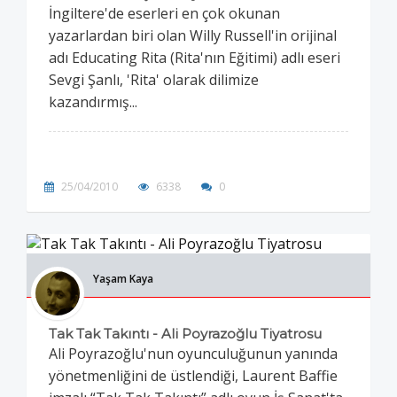
İngiltere'de eserleri en çok okunan
yazarlardan biri olan Willy Russell'in orijinal
adı Educating Rita (Rita'nın Eğitimi) adlı eseri
Sevgi Şanlı, 'Rita' olarak dilimize
kazandırmış...
25/04/2010
6338
0
Yaşam Kaya
Tak Tak Takıntı - Ali Poyrazoğlu Tiyatrosu
Ali Poyrazoğlu'nun oyunculuğunun yanında
yönetmenliğini de üstlendiği, Laurent Baffie