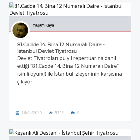
Yaşam Kaya
81.Cadde 14. Bina 12 Numaralı Daire -
İstanbul Devlet Tiyatrosu
Devlet Tiyatroları bu yıl repertuarına dahil
ettiği “81.Cadde 14. Bina 12 Numaralı Daire”
isimli oyun(!) ile İstanbul izleyeninin karşısına
çıkıyor...
16/04/2010
5325
0