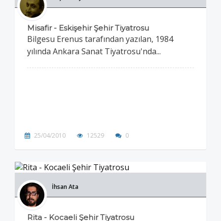
Misafir - Eskişehir Şehir Tiyatrosu
Bilgesu Erenus tarafından yazılan, 1984
yılında Ankara Sanat Tiyatrosu'nda...
25/04/2010
12529
0
İhsan Ata
Rita - Kocaeli Şehir Tiyatrosu