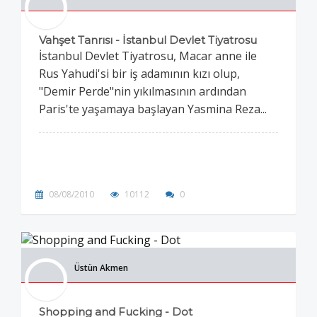
Vahşet Tanrısı - İstanbul Devlet Tiyatrosu
İstanbul Devlet Tiyatrosu, Macar anne ile
Rus Yahudi'si bir iş adamının kızı olup,
"Demir Perde"nin yıkılmasının ardından
Paris'te yaşamaya başlayan Yasmina Reza...
08/08/2010
10112
0
Üstün Akmen
Shopping and Fucking - Dot