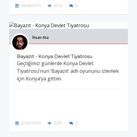
06/06/2010
9172
0
İhsan Ata
Bayazıt - Konya Devlet Tiyatrosu
Geçtiğimiz günlerde Konya Devlet
Tiyatrosu’nun ‘Bayazıt’ adlı oyununu izlemek
için Konya’ya gittim.
31/05/2010
8241
0