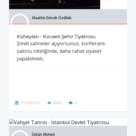
Alaattin Emrah Özdilek
Küheylan - Kocaeli Şehir Tiyatrosu
Şimdi sahneler açıyorsunuz, konferans
salonu niteliğinde, daha rahat siyaset
yapabilmek,
27/09/2010
8082
0
Üstün Akmen