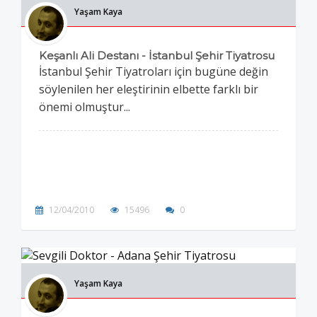
Yaşam Kaya
Keşanlı Ali Destanı - İstanbul Şehir Tiyatrosu
İstanbul Şehir Tiyatroları için bugüne değin
söylenilen her eleştirinin elbette farklı bir
önemi olmuştur...
12/04/2010
15496
0
Yaşam Kaya