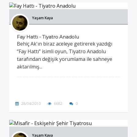
Yaşam Kaya
Fay Hattı - Tiyatro Anadolu
Behiç Ak'ın biraz aceleye getirerek yazdığı
“Fay Hattı” isimli oyun, Tiyatro Anadolu
tarafından değişik yorumlama ile sahneye
aktarılmış...
28/04/2010
6682
0
Yaşam Kaya