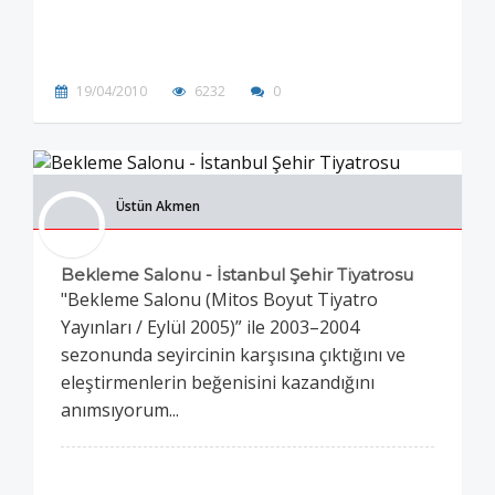
19/04/2010
6232
0
Üstün Akmen
Bekleme Salonu - İstanbul Şehir Tiyatrosu
"Bekleme Salonu (Mitos Boyut Tiyatro
Yayınları / Eylül 2005)” ile 2003–2004
sezonunda seyircinin karşısına çıktığını ve
eleştirmenlerin beğenisini kazandığını
anımsıyorum...