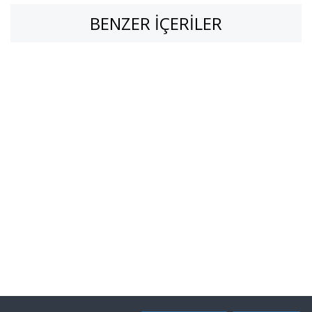
BENZER İÇERILER