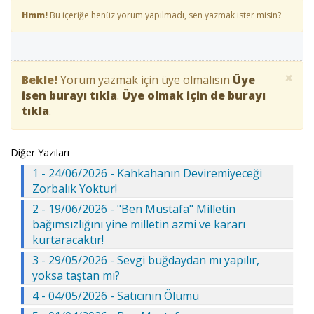
Hmm!
Bu içeriğe henüz yorum yapılmadı, sen yazmak ister misin?
×
Bekle!
Yorum yazmak için üye olmalısın
Üye
isen burayı tıkla
.
Üye olmak için de burayı
tıkla
.
Diğer Yazıları
1 - 24/06/2026 - Kahkahanın Deviremiyeceği
Zorbalık Yoktur!
2 - 19/06/2026 - "Ben Mustafa" Milletin
bağımsızlığını yine milletin azmi ve kararı
kurtaracaktır!
3 - 29/05/2026 - Sevgi buğdaydan mı yapılır,
yoksa taştan mı?
4 - 04/05/2026 - Satıcının Ölümü