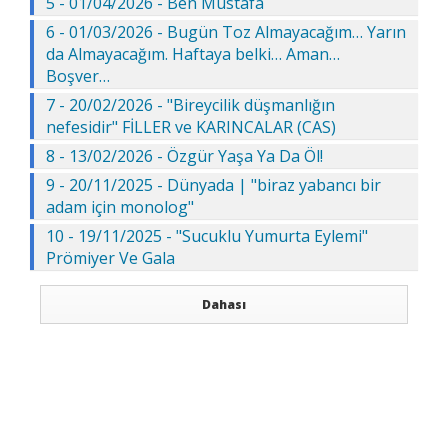
5 - 01/04/2026 - Ben Mustafa
6 - 01/03/2026 - Bugün Toz Almayacağım… Yarın
da Almayacağım. Haftaya belki… Aman…
Boşver…
7 - 20/02/2026 - "Bireycilik düşmanlığın
nefesidir" FİLLER ve KARINCALAR (CAS)
8 - 13/02/2026 - Özgür Yaşa Ya Da Öl!
9 - 20/11/2025 - Dünyada | "biraz yabancı bir
adam için monolog"
10 - 19/11/2025 - "Sucuklu Yumurta Eylemi"
Prömiyer Ve Gala
Dahası