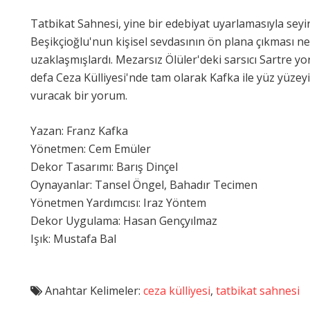
Tatbikat Sahnesi, yine bir edebiyat uyarlamasıyla seyi
Beşikçioğlu'nun kişisel sevdasının ön plana çıkması 
uzaklaşmışlardı. Mezarsız Ölüler'deki sarsıcı Sartre yo
defa Ceza Külliyesi'nde tam olarak Kafka ile yüz yüze
vuracak bir yorum.
Yazan: Franz Kafka
Yönetmen: Cem Emüler
Dekor Tasarımı: Barış Dinçel
Oynayanlar: Tansel Öngel, Bahadır Tecimen
Yönetmen Yardımcısı: Iraz Yöntem
Dekor Uygulama: Hasan Gençyılmaz
Işık: Mustafa Bal
Anahtar Kelimeler:
ceza külliyesi
,
tatbikat sahnesi