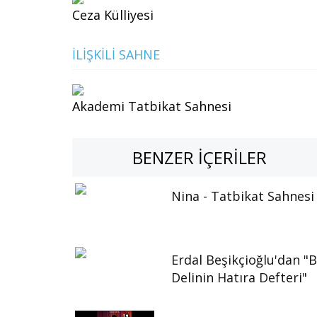
Ceza Külliyesi
İLIŞKILI SAHNE
Akademi Tatbikat Sahnesi
BENZER İÇERILER
Nina - Tatbikat Sahnesi
Erdal Beşikçioğlu'dan "B
Delinin Hatıra Defteri"