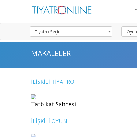
MAKALELER
İLIŞKILI TIYATRO
Tatbikat Sahnesi
İLIŞKILI OYUN