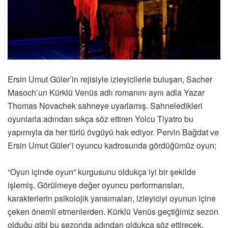
Ersin Umut Güler’in rejisiyle izleyicilerle buluşan, Sacher
Masoch’un Kürklü Venüs adlı romanını aynı adla Yazar
Thomas Novachek sahneye uyarlamış. Sahneledikleri
oyunlarla adından sıkça söz ettiren Yolcu Tiyatro bu
yapımıyla da her türlü övgüyü hak ediyor. Pervin Bağdat ve
Ersin Umut Güler’i oyuncu kadrosunda gördüğümüz oyun;
“Oyun içinde oyun” kurgusunu oldukça iyi bir şekilde
işlemiş. Görülmeye değer oyuncu performansları,
karakterlerin psikolojik yansımaları, izleyiciyi oyunun içine
çeken önemli etmenlerden. Kürklü Venüs geçtiğimiz sezon
olduğu gibi bu sezonda adından oldukça söz ettirecek.