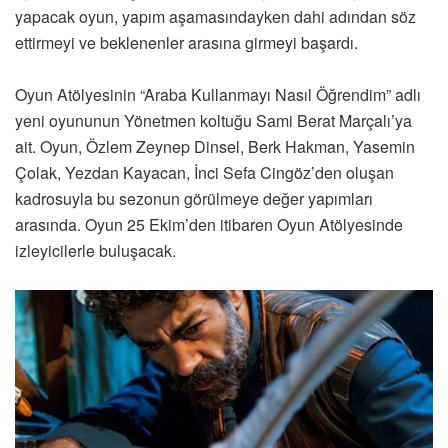
yapacak oyun, yapım aşamasındayken dahi adından söz
ettirmeyi ve beklenenler arasına girmeyi başardı.
Oyun Atölyesinin “Araba Kullanmayı Nasıl Öğrendim” adlı
yeni oyununun Yönetmen koltuğu Sami Berat Marçalı’ya
ait. Oyun, Özlem Zeynep Dinsel, Berk Hakman, Yasemin
Çolak, Yezdan Kayacan, İnci Sefa Cingöz’den oluşan
kadrosuyla bu sezonun görülmeye değer yapımları
arasında. Oyun 25 Ekim’den itibaren Oyun Atölyesinde
izleyicilerle buluşacak.