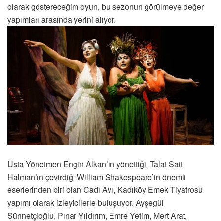
olarak göstereceğim oyun, bu sezonun görülmeye değer
yapımları arasında yerini alıyor.
Usta Yönetmen Engin Alkan’ın yönettiği, Talat Sait
Halman’ın çevirdiği William Shakespeare’in önemli
eserlerinden biri olan Cadı Avı, Kadıköy Emek Tiyatrosu
yapımı olarak izleyicilerle buluşuyor. Ayşegül
Sünnetçioğlu, Pınar Yıldırım, Emre Yetim, Mert Arat,