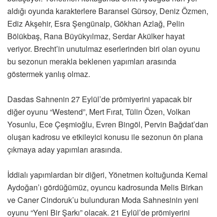
aldığı oyunda karakterlere Baransel Gürsoy, Deniz Özmen,
Ediz Akşehir, Esra Şengünalp, Gökhan Azlağ, Pelin
Bölükbaş, Rana Büyükyılmaz, Serdar Akülker hayat
veriyor. Brecht’in unutulmaz eserlerinden biri olan oyunu
bu sezonun merakla beklenen yapımları arasında
göstermek yanlış olmaz.
Dasdas Sahnenin 27 Eylül’de prömiyerini yapacak bir
diğer oyunu “Westend”, Mert Fırat, Tülin Özen, Volkan
Yosunlu, Ece Çeşmioğlu, Evren Bingöl, Pervin Bağdat’dan
oluşan kadrosu ve etkileyici konusu ile sezonun ön plana
çıkmaya aday yapımları arasında.
İddialı yapımlardan bir diğeri, Yönetmen koltuğunda Kemal
Aydoğan’ı gördüğümüz, oyuncu kadrosunda Melis Birkan
ve Caner Cindoruk’u bulunduran Moda Sahnesinin yeni
oyunu “Yeni Bir Şarkı” olacak. 21 Eylül’de prömiyerini