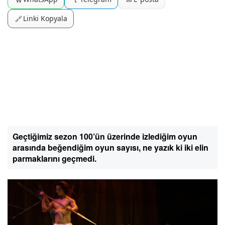
Linki Kopyala
🔗
Geçtiğimiz sezon 100’ün üzerinde izlediğim oyun
arasında beğendiğim oyun sayısı, ne yazık ki iki elin
parmaklarını geçmedi.