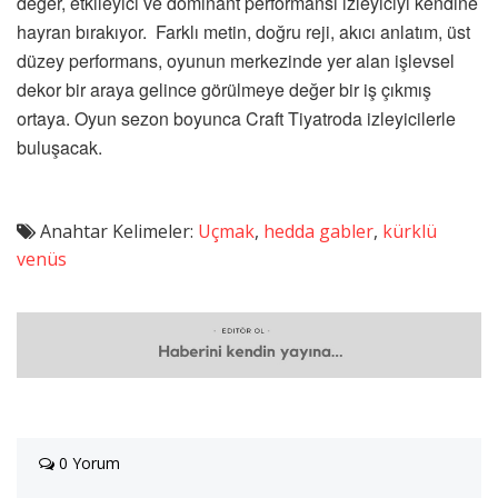
değer, etkileyici ve dominant performansı izleyiciyi kendine
hayran bırakıyor. Farklı metin, doğru reji, akıcı anlatım, üst
düzey performans, oyunun merkezinde yer alan işlevsel
dekor bir araya gelince görülmeye değer bir iş çıkmış
ortaya. Oyun sezon boyunca Craft Tiyatroda izleyicilerle
buluşacak.
Anahtar Kelimeler:
Uçmak
,
hedda gabler
,
kürklü
venüs
0 Yorum