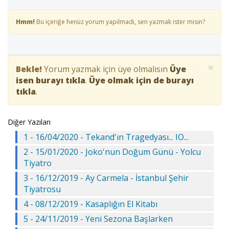
Hmm!
Bu içeriğe henüz yorum yapılmadı, sen yazmak ister misin?
×
Bekle!
Yorum yazmak için üye olmalısın
Üye
isen burayı tıkla
.
Üye olmak için de burayı
tıkla
.
Diğer Yazıları
1 - 16/04/2020 - Tekand'ın Tragedyası... IO...
2 - 15/01/2020 - Joko'nun Doğum Günü - Yolcu
Tiyatro
3 - 16/12/2019 - Ay Carmela - İstanbul Şehir
Tiyatrosu
4 - 08/12/2019 - Kasaplığın El Kitabı
5 - 24/11/2019 - Yeni Sezona Başlarken