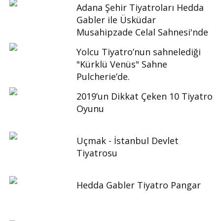
Adana Şehir Tiyatroları Hedda
Gabler ile Üsküdar
Musahipzade Celal Sahnesi'nde
Yolcu Tiyatro’nun sahnelediği
"Kürklü Venüs" Sahne
Pulcherie’de.
2019’un Dikkat Çeken 10 Tiyatro
Oyunu
Uçmak - İstanbul Devlet
Tiyatrosu
Hedda Gabler Tiyatro Pangar