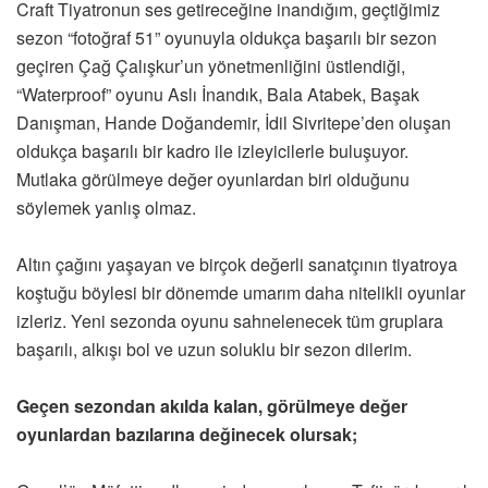
Craft Tiyatronun ses getireceğine inandığım, geçtiğimiz
sezon “fotoğraf 51” oyunuyla oldukça başarılı bir sezon
geçiren Çağ Çalışkur’un yönetmenliğini üstlendiği,
“Waterproof” oyunu Aslı İnandık, Bala Atabek, Başak
Danışman, Hande Doğandemir, İdil Sivritepe’den oluşan
oldukça başarılı bir kadro ile izleyicilerle buluşuyor.
Mutlaka görülmeye değer oyunlardan biri olduğunu
söylemek yanlış olmaz.
Altın çağını yaşayan ve birçok değerli sanatçının tiyatroya
koştuğu böylesi bir dönemde umarım daha nitelikli oyunlar
izleriz. Yeni sezonda oyunu sahnelenecek tüm gruplara
başarılı, alkışı bol ve uzun soluklu bir sezon dilerim.
Geçen sezondan akılda kalan, görülmeye değer
oyunlardan bazılarına değinecek olursak;