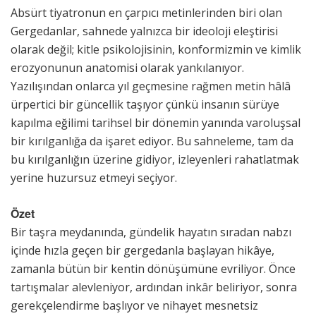
Absürt tiyatronun en çarpıcı metinlerinden biri olan
Gergedanlar, sahnede yalnızca bir ideoloji eleştirisi
olarak değil; kitle psikolojisinin, konformizmin ve kimlik
erozyonunun anatomisi olarak yankılanıyor.
Yazılışından onlarca yıl geçmesine rağmen metin hâlâ
ürpertici bir güncellik taşıyor çünkü insanın sürüye
kapılma eğilimi tarihsel bir dönemin yanında varoluşsal
bir kırılganlığa da işaret ediyor. Bu sahneleme, tam da
bu kırılganlığın üzerine gidiyor, izleyenleri rahatlatmak
yerine huzursuz etmeyi seçiyor.
Özet
Bir taşra meydanında, gündelik hayatın sıradan nabzı
içinde hızla geçen bir gergedanla başlayan hikâye,
zamanla bütün bir kentin dönüşümüne evriliyor. Önce
tartışmalar alevleniyor, ardından inkâr beliriyor, sonra
gerekçelendirme başlıyor ve nihayet mesnetsiz