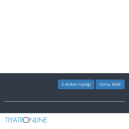
E-Bülten Üyeliği
Görüş Bildir