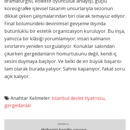
dramaturgisi, kolektif oyunculuk anlayışı, güçlü
koreografi ve işlevsel tasarım unsurlarıyla sezonun
dikkat çeken çalışmalarından biri olarak temayüz ediyor.
Final bölümündeki devinimsel gevşeme dışında
bütünlüklü bir estetik organizasyon kuruluyor. Bu inşa,
yalnızca bir klâsiği yorumlamıyor; insan kalmanın
sınırlarını yeniden sorgulatıyor. Konuklar salondan
çıkarken gergedanların homurtusunu değil, kendi iç
sesini duymaya başlıyor. Ve belki de en büyük başarısı
tam olarak burada yatıyor: Sahne kapanıyor, fakat soru
açık kalıyor.
Anahtar Kelimeler:
istanbul devlet tiyatrosu
,
gergedanlar