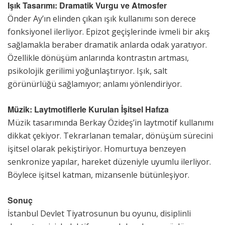
Işık Tasarımı: Dramatik Vurgu ve Atmosfer
Önder Ay’ın elinden çıkan ışık kullanımı son derece
fonksiyonel ilerliyor. Epizot geçişlerinde ivmeli bir akış
sağlamakla beraber dramatik anlarda odak yaratıyor.
Özellikle dönüşüm anlarında kontrastın artması,
psikolojik gerilimi yoğunlaştırıyor. Işık, salt
görünürlüğü sağlamıyor; anlamı yönlendiriyor.
Müzik: Laytmotiflerle Kurulan İşitsel Hafıza
Müzik tasarımında Berkay Özideş’in laytmotif kullanımı
dikkat çekiyor. Tekrarlanan temalar, dönüşüm sürecini
işitsel olarak pekiştiriyor. Homurtuya benzeyen
senkronize yapılar, hareket düzeniyle uyumlu ilerliyor.
Böylece işitsel katman, mizansenle bütünleşiyor.
Sonuç
İstanbul Devlet Tiyatrosunun bu oyunu, disiplinli