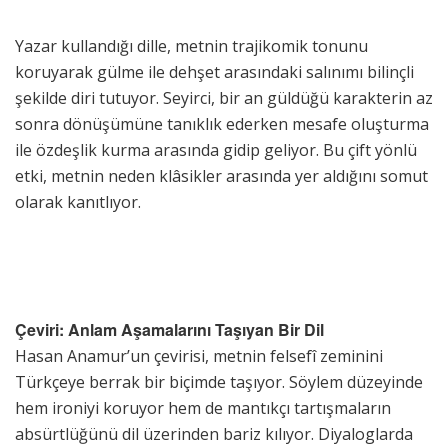
Yazar kullandığı dille, metnin trajikomik tonunu
koruyarak gülme ile dehşet arasındaki salınımı bilinçli
şekilde diri tutuyor. Seyirci, bir an güldüğü karakterin az
sonra dönüşümüne tanıklık ederken mesafe oluşturma
ile özdeşlik kurma arasında gidip geliyor. Bu çift yönlü
etki, metnin neden klâsikler arasında yer aldığını somut
olarak kanıtlıyor.
Çeviri: Anlam Aşamalarını Taşıyan Bir Dil
Hasan Anamur’un çevirisi, metnin felsefî zeminini
Türkçeye berrak bir biçimde taşıyor. Söylem düzeyinde
hem ironiyi koruyor hem de mantıkçı tartışmaların
absürtlüğünü dil üzerinden bariz kılıyor. Diyaloglarda