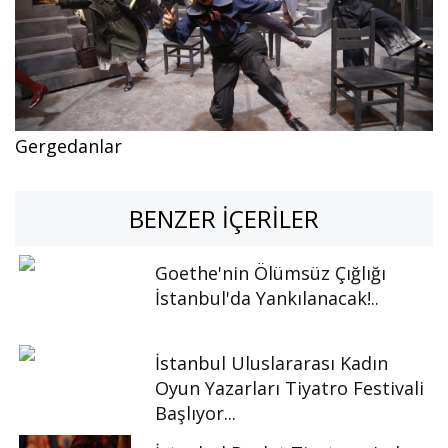
Gergedanlar
BENZER İÇERILER
Goethe'nin Ölümsüz Çığlığı
İstanbul'da Yankılanacak!..
İstanbul Uluslararası Kadın
Oyun Yazarları Tiyatro Festivali
Başlıyor...