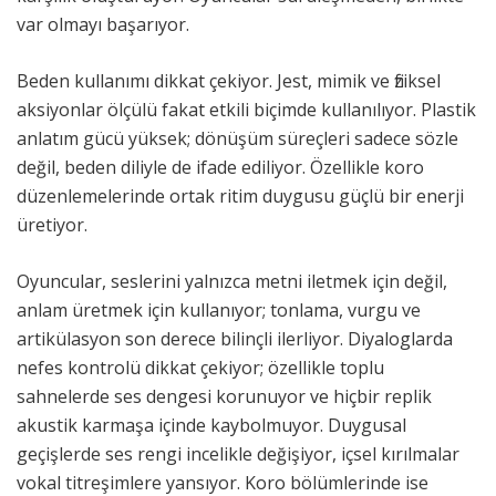
var olmayı başarıyor.
Beden kullanımı dikkat çekiyor. Jest, mimik ve fiziksel
aksiyonlar ölçülü fakat etkili biçimde kullanılıyor. Plastik
anlatım gücü yüksek; dönüşüm süreçleri sadece sözle
değil, beden diliyle de ifade ediliyor. Özellikle koro
düzenlemelerinde ortak ritim duygusu güçlü bir enerji
üretiyor.
Oyuncular, seslerini yalnızca metni iletmek için değil,
anlam üretmek için kullanıyor; tonlama, vurgu ve
artikülasyon son derece bilinçli ilerliyor. Diyaloglarda
nefes kontrolü dikkat çekiyor; özellikle toplu
sahnelerde ses dengesi korunuyor ve hiçbir replik
akustik karmaşa içinde kaybolmuyor. Duygusal
geçişlerde ses rengi incelikle değişiyor, içsel kırılmalar
vokal titreşimlere yansıyor. Koro bölümlerinde ise