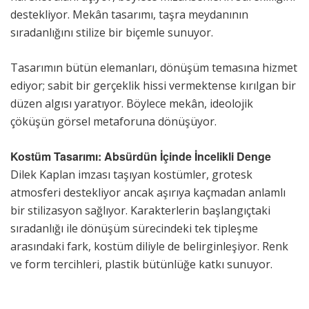
destekliyor. Mekân tasarımı, taşra meydanının
sıradanlığını stilize bir biçemle sunuyor.
Tasarımın bütün elemanları, dönüşüm temasına hizmet
ediyor; sabit bir gerçeklik hissi vermektense kırılgan bir
düzen algısı yaratıyor. Böylece mekân, ideolojik
çöküşün görsel metaforuna dönüşüyor.
Kostüm Tasarımı: Absürdün İçinde İncelikli Denge
Dilek Kaplan imzası taşıyan kostümler, grotesk
atmosferi destekliyor ancak aşırıya kaçmadan anlamlı
bir stilizasyon sağlıyor. Karakterlerin başlangıçtaki
sıradanlığı ile dönüşüm sürecindeki tek tipleşme
arasındaki fark, kostüm diliyle de belirginleşiyor. Renk
ve form tercihleri, plastik bütünlüğe katkı sunuyor.