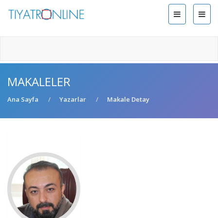
MAKALELER
Ana Sayfa
Yazarlar
Makale Detay