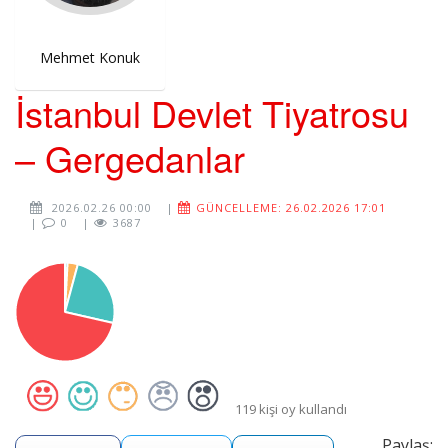
Mehmet Konuk
İstanbul Devlet Tiyatrosu
– Gergedanlar
2026.02.26 00:00
|
GÜNCELLEME: 26.02.2026 17:01
|
0
|
3687
119 kişi oy kullandı
Paylaş: