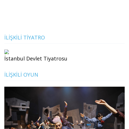
İLIŞKILI TIYATRO
İstanbul Devlet Tiyatrosu
İLIŞKILI OYUN