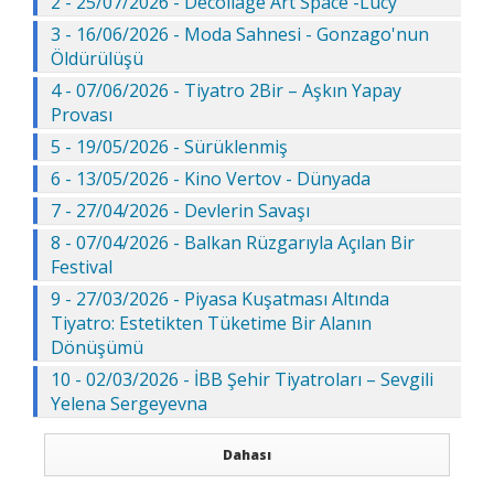
2 - 25/07/2026 - Decollage Art Space -Lucy
3 - 16/06/2026 - Moda Sahnesi - Gonzago'nun
Öldürülüşü
4 - 07/06/2026 - Tiyatro 2Bir – Aşkın Yapay
Provası
5 - 19/05/2026 - Sürüklenmiş
6 - 13/05/2026 - Kino Vertov - Dünyada
7 - 27/04/2026 - Devlerin Savaşı
8 - 07/04/2026 - Balkan Rüzgarıyla Açılan Bir
Festival
9 - 27/03/2026 - Piyasa Kuşatması Altında
Tiyatro: Estetikten Tüketime Bir Alanın
Dönüşümü
10 - 02/03/2026 - İBB Şehir Tiyatroları – Sevgili
Yelena Sergeyevna
Dahası