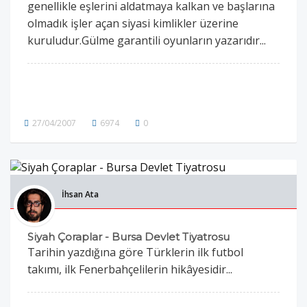
genellikle eşlerini aldatmaya kalkan ve başlarına
olmadık işler açan siyasi kimlikler üzerine
kuruludur.Gülme garantili oyunların yazarıdır...
27/04/2007
6974
0
İhsan Ata
Siyah Çoraplar - Bursa Devlet Tiyatrosu
Tarihin yazdığına göre Türklerin ilk futbol
takımı, ilk Fenerbahçelilerin hikâyesidir...