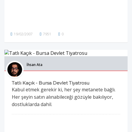
19/02/2007
7951
0
İhsan Ata
Tatlı Kaçık - Bursa Devlet Tiyatrosu
Kabul etmek gerekir ki, her şey metanete bağlı.
Her şeyin satın alınabileceği gözüyle bakılıyor,
dostluklarda dahil.