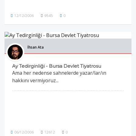
12/12/2006
9545
0
İhsan Ata
Ay Tedirginliği - Bursa Devlet Tiyatrosu
Ama her nedense sahnelerde yazar/lar/ın
hakkını vermiyoruz...
06/12/2006
12612
0