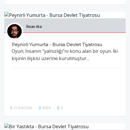
İhsan Ata
Peynirli Yumurta - Bursa Devlet Tiyatrosu
Oyun; İnsanın "yalnızlığı"nı konu alan bir oyun. İki
kişinin ilişkisi üzerine kurulmuştur...
21/04/2006
8059
0