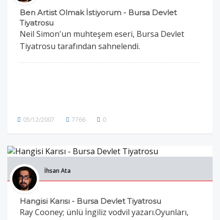
Ben Artist Olmak İstiyorum - Bursa Devlet
Tiyatrosu
Neil Simon'un muhteşem eseri, Bursa Devlet
Tiyatrosu tarafından sahnelendi.
05/12/2007
7766
0
İhsan Ata
Hangisi Karısı - Bursa Devlet Tiyatrosu
Ray Cooney; ünlü İngiliz vodvil yazarı.Oyunları,