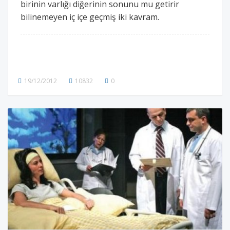
birinin varlığı diğerinin sonunu mu getirir
bilinemeyen iç içe geçmiş iki kavram.
19/12/2012
10832
0