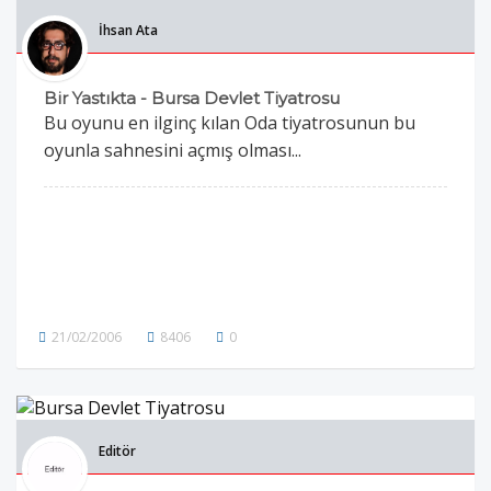
İhsan Ata
Bir Yastıkta - Bursa Devlet Tiyatrosu
Bu oyunu en ilginç kılan Oda tiyatrosunun bu
oyunla sahnesini açmış olması...
21/02/2006
8406
0
Editör