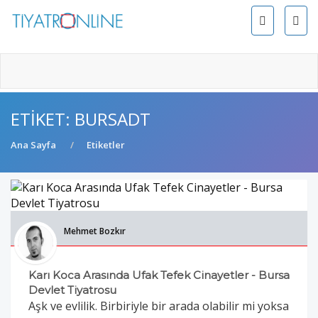
ETIKET: BURSADT
Ana Sayfa
Etiketler
Mehmet Bozkır
Karı Koca Arasında Ufak Tefek Cinayetler - Bursa
Devlet Tiyatrosu
Aşk ve evlilik. Birbiriyle bir arada olabilir mi yoksa