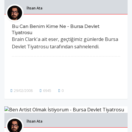
İhsan Ata
Bu Can Benim Kime Ne - Bursa Devlet
Tiyatrosu
Brain Clark'a ait eser, geçtiğimiz günlerde Bursa
Devlet Tiyatrosu tarafından sahnelendi.
29/02/2008
6945
0
İhsan Ata