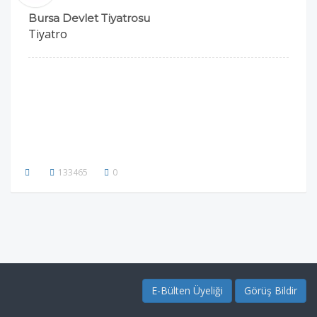
Bursa Devlet Tiyatrosu
Tiyatro
133465
0
E-Bülten Üyeliği
Görüş Bildir