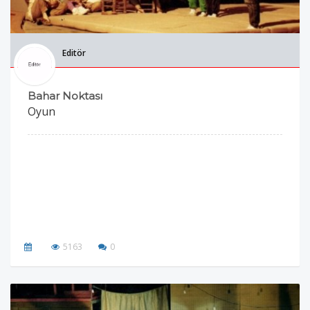
Editör
Bahar Noktası
Oyun
5163
0