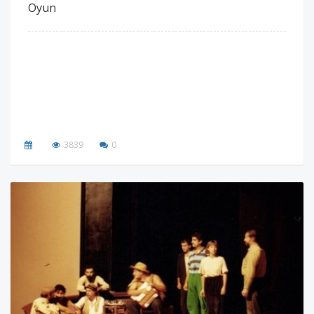
Oyun
3839
0