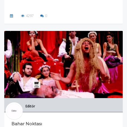
4297
0
Editör
Bahar Noktası