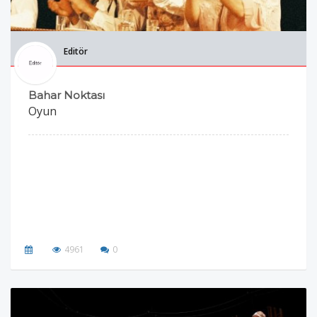
Editör
Bahar Noktası
Oyun
4961
0