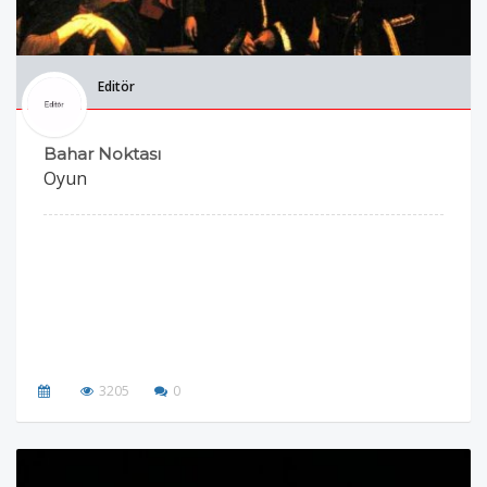
Editör
Bahar Noktası
Oyun
3205
0