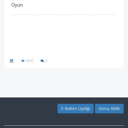
Oyun
4097
0
E-Bülten Üyeliği
Görüş Bildir