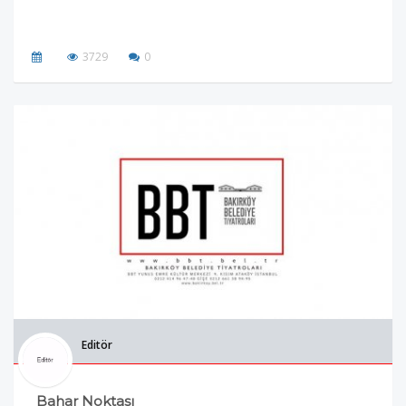
3729
0
Editör
Bahar Noktası