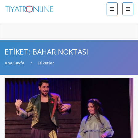
ETIKET: BAHAR NOKTASI
Ana Sayfa
Etiketler