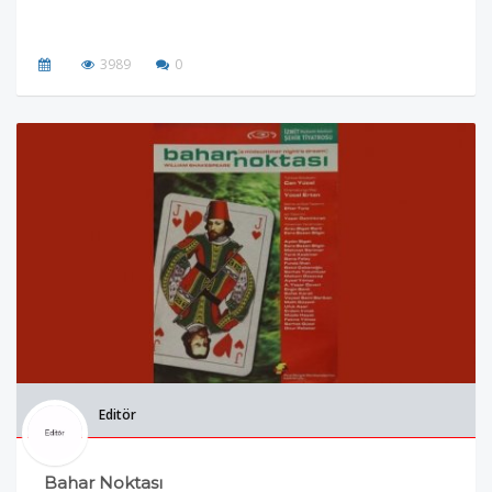
3989
0
Editör
Bahar Noktası