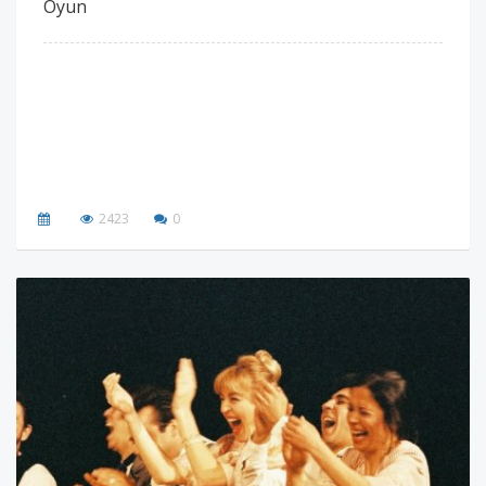
Oyun
2423
0