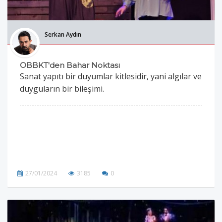
Serkan Aydın
OBBKT'den Bahar Noktası
Sanat yapıtı bir duyumlar kitlesidir, yani algılar ve
duyguların bir bileşimi.
27/01/2024
3185
0