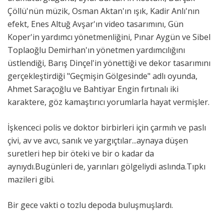
Çöllü'nün müzik, Osman Aktan'ın ışık, Kadir Anlı'nın
efekt, Enes Altuğ Avşar'ın video tasarımını, Gün
Koper'in yardımcı yönetmenliğini, Pınar Aygün ve Sibel
Toplaoğlu Demirhan'ın yönetmen yardımcılığını
üstlendiği, Barış Dinçel'in yönettiği ve dekor tasarımını
gerçekleştirdiği "Geçmişin Gölgesinde" adlı oyunda,
Ahmet Saraçoğlu ve Bahtiyar Engin fırtınalı iki
karaktere, göz kamaştırıcı yorumlarla hayat vermişler.
İşkenceci polis ve doktor birbirleri için çarmıh ve paslı
çivi, av ve avcı, sanık ve yargıçtılar...aynaya düşen
suretleri hep bir öteki ve bir o kadar da
aynıydı.Bugünleri de, yarınları gölgeliydi aslında.Tıpkı
mazileri gibi.
Bir gece vakti o tozlu depoda buluşmuşlardı.