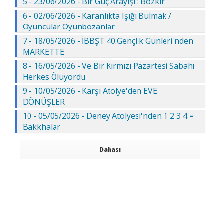
5 - 23/06/2026 - Bir Güç Arayışı : Bozkır
6 - 02/06/2026 - Karanlıkta Işığı Bulmak /
Oyuncular Oyunbozanlar
7 - 18/05/2026 - İBBŞT 40.Gençlik Günleri'nden
MARKETTE
8 - 16/05/2026 - Ve Bir Kırmızı Pazartesi Sabahı
Herkes Ölüyordu
9 - 10/05/2026 - Karşı Atölye'den EVE
DÖNÜŞLER
10 - 05/05/2026 - Deney Atölyesi'nden 1 2 3 4 =
Bakkhalar
Dahası