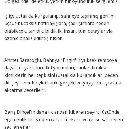
Gölgesinde" de etkili, yetkin bir oyunculuk sergilemiş.
İç içe ustalıkla kurgulanıp, sahneye taşınmış gerilim,
uçsuz bucaksız hatırlayışlara, çağrışımlara neden
olabilecek, tanıdık, bildik iki insan, tüm detaylarıyla
özenle analiz edilmiş hisler...
Ahmet Saraçoğlu, Bahtiyar Engin'in yüksek tempoya
dayalı, duyarlı, incelikli yorumları, canlandırdıkları
kimliklerin her tepkisini (ustalıkla kullandıkları beden
dili çeşitlemeleriyle) sanki gerçekten yaşıyormuşcasına
aktarma becerileri...
Barış Dinçel'in daha ilk andan itibaren seyirci üstünde
egemenlik tesis eden çarpıcı dekoru ve rejisi...sahneden
saçılan enerji.