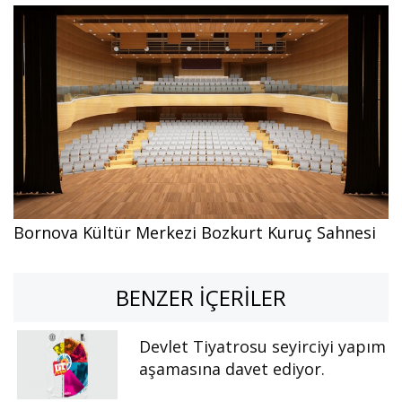
Bornova Kültür Merkezi Bozkurt Kuruç Sahnesi
BENZER İÇERILER
Devlet Tiyatrosu seyirciyi yapım
aşamasına davet ediyor.