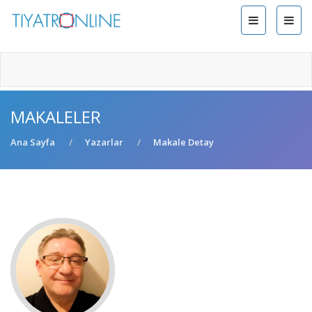
MAKALELER
Ana Sayfa
Yazarlar
Makale Detay