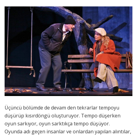
Üçüncü bölümde de devam den tekrarlar tempoyu
düşürüp kısırdöngü oluşturuyor. Tempo düşerken
oyun sarkıyor, oyun sarktıkça tempo düşüyor.
Oyunda adı geçen insanlar ve onlardan yapılan alıntılar,