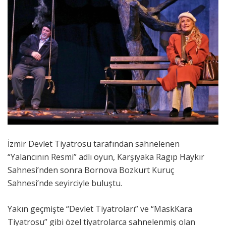
İzmir Devlet Tiyatrosu tarafından sahnelenen
“Yalancının Resmi” adlı oyun, Karşıyaka Ragıp Haykır
Sahnesi’nden sonra Bornova Bozkurt Kuruç
Sahnesi’nde seyirciyle buluştu.
Yakın geçmişte “Devlet Tiyatroları” ve “MaskKara
Tiyatrosu” gibi özel tiyatrolarca sahnelenmiş olan