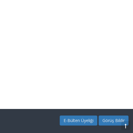
E-Bülten Üyeliği
Görüş Bildir