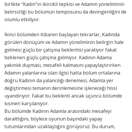
birlikte “Kadın”ın ikircikli tepkisi ve Adamın yöneliminin
belirsizliği bu bölümün temposunu da devingenliğini de
olumlu etkiliyor.
İkinci bölümden itibaren başlayan tekrarlar, Kadında
görülen dönüşüm ve Adamın yöneliminin belirgin hale
gelmesi güçlü bir çatışma beklentisi yaratıyor fakat
beklenen güçlü çatışma gelmiyor. Kadının Adama
yakınlık duyması, mesafeli kalmasını yapaylaştırırken
Adamın yalanlarına olan ilgisi hatta bölüm ortalarına
doğru Kadının da yalancılığı denemesi, Adamla yer
değiştirmesi temanın derinlemesine işleneceği hissi
uyandırıyor. Fakat bu beklenti ancak üçüncü bölümde
kısmen karşılanıyor.
Bu bölümde Kadının Adamla arasındaki mesafeyi
daralttığını, böylece oyunun başındaki yapay
tutumlarından uzaklaştığını görüyoruz. Bu durum,