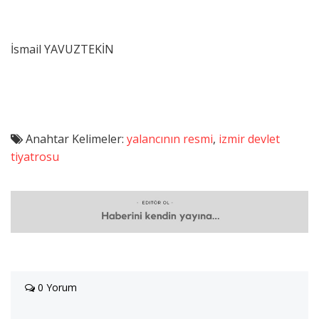
İsmail YAVUZTEKİN
Anahtar Kelimeler:
yalancının resmi
,
izmir devlet
tiyatrosu
0 Yorum