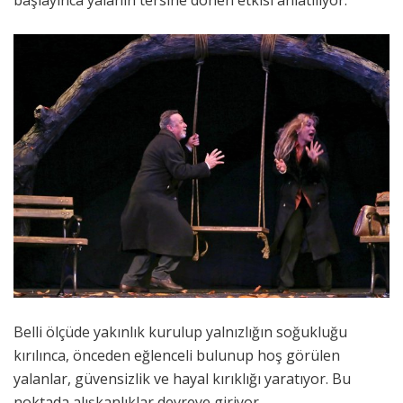
başlayınca yalanın tersine dönen etkisi anlatılıyor.
Belli ölçüde yakınlık kurulup yalnızlığın soğukluğu
kırılınca, önceden eğlenceli bulunup hoş görülen
yalanlar, güvensizlik ve hayal kırıklığı yaratıyor. Bu
noktada alışkanlıklar devreye giriyor.