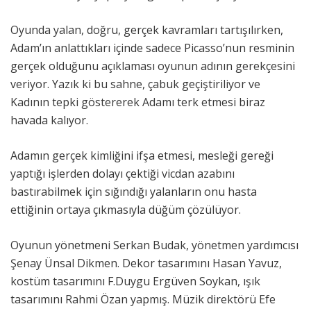
Oyunda yalan, doğru, gerçek kavramları tartışılırken,
Adam’ın anlattıkları içinde sadece Picasso’nun resminin
gerçek olduğunu açıklaması oyunun adının gerekçesini
veriyor. Yazık ki bu sahne, çabuk geçiştiriliyor ve
Kadının tepki göstererek Adamı terk etmesi biraz
havada kalıyor.
Adamın gerçek kimliğini ifşa etmesi, mesleği gereği
yaptığı işlerden dolayı çektiği vicdan azabını
bastırabilmek için sığındığı yalanların onu hasta
ettiğinin ortaya çıkmasıyla düğüm çözülüyor.
Oyunun yönetmeni Serkan Budak, yönetmen yardımcısı
Şenay Ünsal Dikmen. Dekor tasarımını Hasan Yavuz,
kostüm tasarımını F.Duygu Ergüven Soykan, ışık
tasarımını Rahmi Özan yapmış. Müzik direktörü Efe