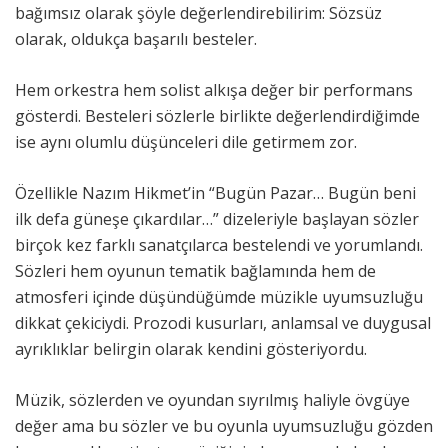
bağımsız olarak şöyle değerlendirebilirim: Sözsüz
olarak, oldukça başarılı besteler.
Hem orkestra hem solist alkışa değer bir performans
gösterdi. Besteleri sözlerle birlikte değerlendirdiğimde
ise aynı olumlu düşünceleri dile getirmem zor.
Özellikle Nazım Hikmet’in “Bugün Pazar… Bugün beni
ilk defa güneşe çıkardılar…” dizeleriyle başlayan sözler
birçok kez farklı sanatçılarca bestelendi ve yorumlandı.
Sözleri hem oyunun tematik bağlamında hem de
atmosferi içinde düşündüğümde müzikle uyumsuzluğu
dikkat çekiciydi. Prozodi kusurları, anlamsal ve duygusal
ayrıklıklar belirgin olarak kendini gösteriyordu.
Müzik, sözlerden ve oyundan sıyrılmış haliyle övgüye
değer ama bu sözler ve bu oyunla uyumsuzluğu gözden