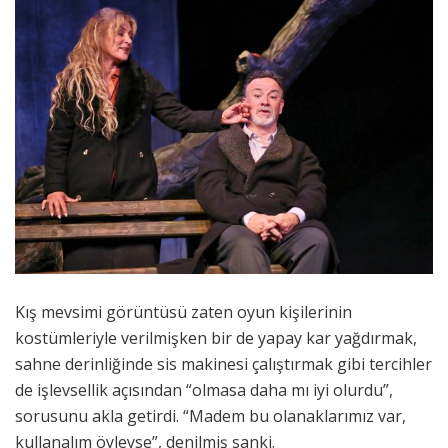
Kış mevsimi görüntüsü zaten oyun kişilerinin
kostümleriyle verilmişken bir de yapay kar yağdırmak,
sahne derinliğinde sis makinesi çalıştırmak gibi tercihler
de işlevsellik açısından “olmasa daha mı iyi olurdu”,
sorusunu akla getirdi. “Madem bu olanaklarımız var,
kullanalım öyleyse”, denilmiş sanki.