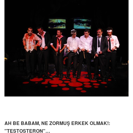
AH BE BABAM, NE ZORMUŞ ERKEK OLMAK!:
"TESTOSTERON"…