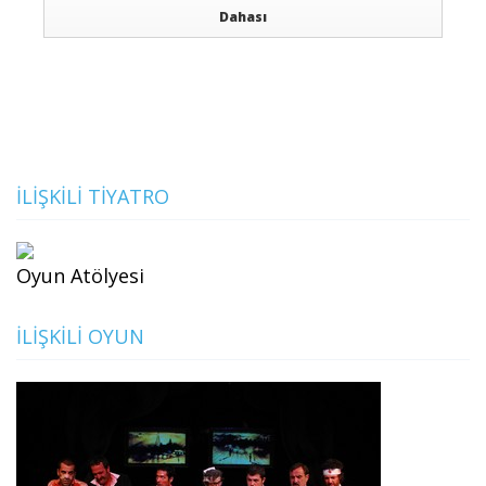
Dahası
İLIŞKILI TIYATRO
Oyun Atölyesi
İLIŞKILI OYUN