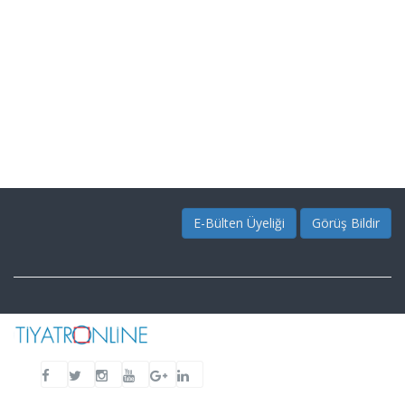
E-Bülten Üyeliği
Görüş Bildir