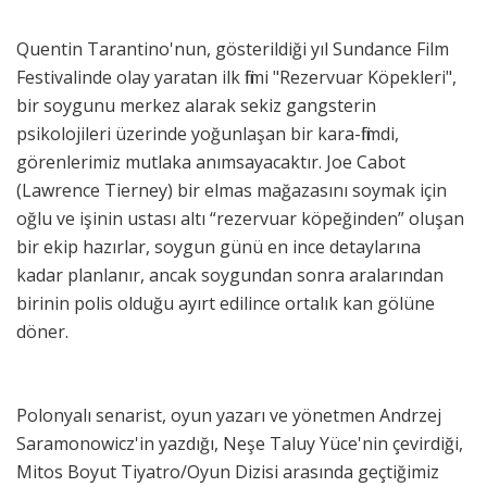
Quentin Tarantino'nun, gösterildiği yıl Sundance Film
Festivalinde olay yaratan ilk filmi "Rezervuar Köpekleri",
bir soygunu merkez alarak sekiz gangsterin
psikolojileri üzerinde yoğunlaşan bir kara-filmdi,
görenlerimiz mutlaka anımsayacaktır. Joe Cabot
(Lawrence Tierney) bir elmas mağazasını soymak için
oğlu ve işinin ustası altı “rezervuar köpeğinden” oluşan
bir ekip hazırlar, soygun günü en ince detaylarına
kadar planlanır, ancak soygundan sonra aralarından
birinin polis olduğu ayırt edilince ortalık kan gölüne
döner.
Polonyalı senarist, oyun yazarı ve yönetmen Andrzej
Saramonowicz'in yazdığı, Neşe Taluy Yüce'nin çevirdiği,
Mitos Boyut Tiyatro/Oyun Dizisi arasında geçtiğimiz