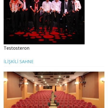
Testosteron
İLIŞKILI SAHNE