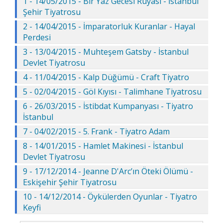
1 - 14/05/2015 - Bir Yaz Gecesi Rüyası - İstanbul
Şehir Tiyatrosu
2 - 14/04/2015 - İmparatorluk Kuranlar - Hayal
Perdesi
3 - 13/04/2015 - Muhteşem Gatsby - İstanbul
Devlet Tiyatrosu
4 - 11/04/2015 - Kalp Düğümü - Craft Tiyatro
5 - 02/04/2015 - Göl Kıyısı - Talimhane Tiyatrosu
6 - 26/03/2015 - İstibdat Kumpanyası - Tiyatro
İstanbul
7 - 04/02/2015 - 5. Frank - Tiyatro Adam
8 - 14/01/2015 - Hamlet Makinesi - İstanbul
Devlet Tiyatrosu
9 - 17/12/2014 - Jeanne D'Arc’ın Öteki Ölümü -
Eskişehir Şehir Tiyatrosu
10 - 14/12/2014 - Öykülerden Oyunlar - Tiyatro
Keyfi