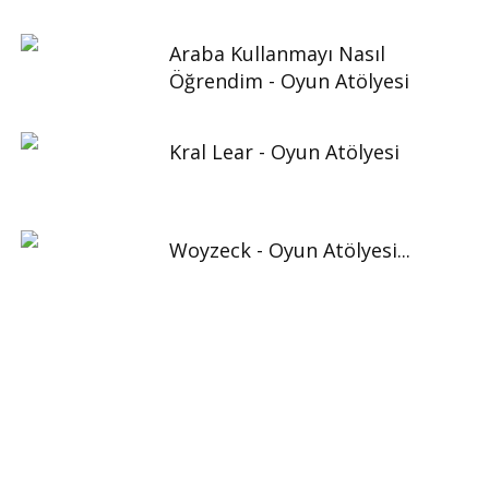
Araba Kullanmayı Nasıl
Öğrendim - Oyun Atölyesi
Kral Lear - Oyun Atölyesi
Woyzeck - Oyun Atölyesi...