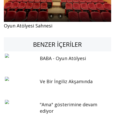
Oyun Atölyesi Sahnesi
BENZER İÇERILER
BABA - Oyun Atölyesi
Ve Bir İngiliz Akşamında
"Ama" gösterimine devam
ediyor