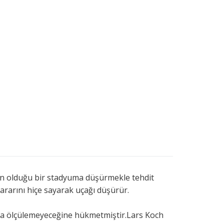
inin olduğu bir stadyuma düşürmekle tehdit
rarını hiçe sayarak uçağı düşürür.
la ölçülemeyeceğine hükmetmiştir.Lars Koch