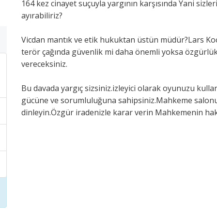
164 kez cinayet suçuyla yargının karşısında Yani sizleri
ayırabiliriz?
Vicdan mantık ve etik hukuktan üstün müdür?Lars Koc
terör çağında güvenlik mi daha önemli yoksa özgürlük
vereceksiniz.
Bu davada yargıç sizsiniz.izleyici olarak oyunuzu ku
gücüne ve sorumluluğuna sahipsiniz.Mahkeme salonuna 
dinleyin.Özgür iradenizle karar verin Mahkemenin haki