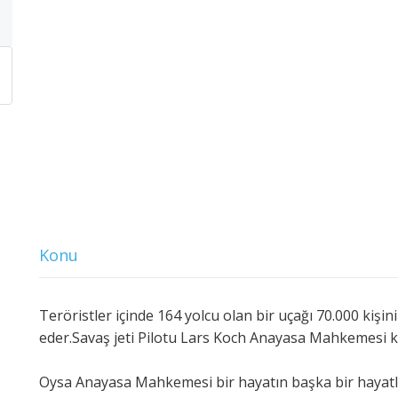
Konu
Teröristler içinde 164 yolcu olan bir uçağı 70.000 kiş
eder.Savaş jeti Pilotu Lars Koch Anayasa Mahkemesi ka
Oysa Anayasa Mahkemesi bir hayatın başka bir hayat