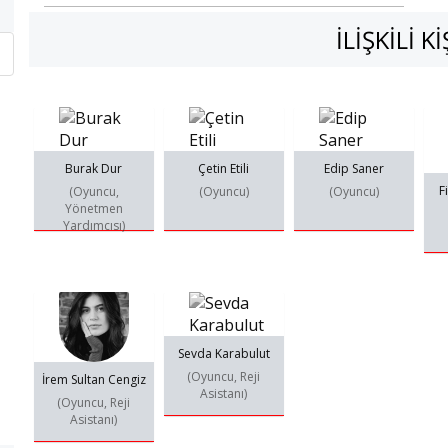
İLIŞKILI K
Burak Dur
Çetin Etili
Edip Saner
F
(Oyuncu,
(Oyuncu)
(Oyuncu)
Yönetmen
Yardımcısı)
Sevda Karabulut
(Oyuncu, Reji
İrem Sultan Cengiz
Asistanı)
(Oyuncu, Reji
Asistanı)