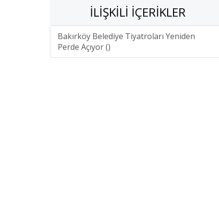
İLIŞKILI İÇERIKLER
Bakırköy Belediye Tiyatroları Yeniden
Perde Açıyor ()