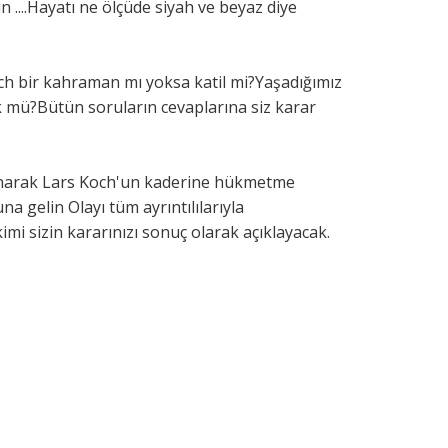
n ....Hayatı ne ölçüde siyah ve beyaz diye
h bir kahraman mı yoksa katil mi?Yaşadığımız
 mü?Bütün soruların cevaplarına siz karar
llanarak Lars Koch'un kaderine hükmetme
gelin Olayı tüm ayrıntılılarıyla
mi sizin kararınızı sonuç olarak açıklayacak.