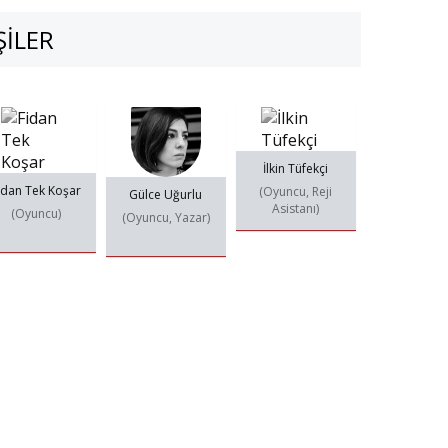
IŞILER
İlkin Tüfekçi
idan Tek Koşar
(Oyuncu, Reji
Gülce Uğurlu
Asistanı)
(Oyuncu)
(Oyuncu, Yazar)