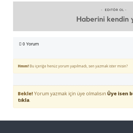
0 Yorum
Hmm!
Bu içeriğe henüz yorum yapılmadı, sen yazmak ister misin?
Bekle!
Yorum yazmak için üye olmalısın
Üye isen b
tıkla
.