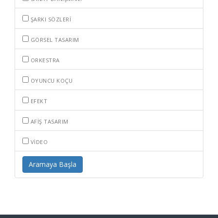
ŞARKI SÖZLERI
GÖRSEL TASARIM
ORKESTRA
OYUNCU KOÇU
EFEKT
AFIŞ TASARIM
VIDEO
Aramaya Başla