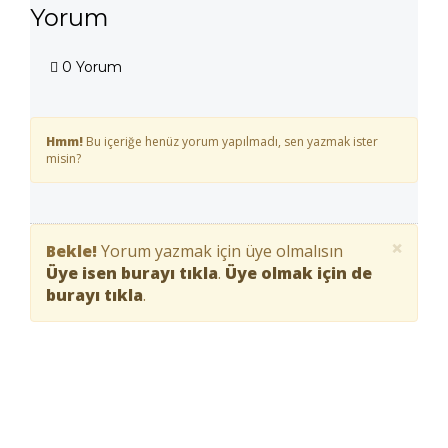
Yorum
0 Yorum
Hmm!
Bu içeriğe henüz yorum yapılmadı, sen yazmak ister
misin?
×
Bekle!
Yorum yazmak için üye olmalısın
Üye isen burayı tıkla
.
Üye olmak için de
burayı tıkla
.