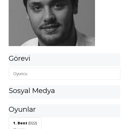
Görevi
Oyuncu
Sosyal Medya
Oyunlar
1. Bent
(D22)