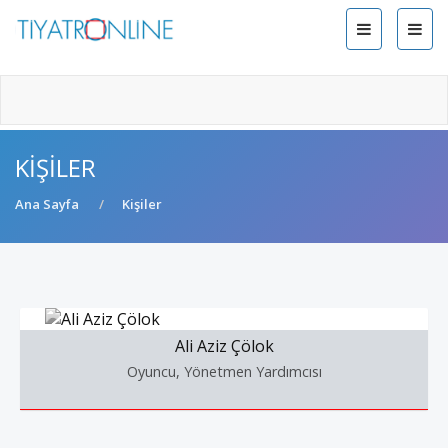
KIŞILER
Ana Sayfa
Kişiler
Ali Aziz Çölok
Oyuncu, Yönetmen Yardımcısı