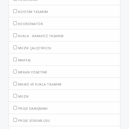
KOSTÜM TASARIM
KOORDINATÖR
KUKLA - KARAKÖZ TASARIM
MÜZIK ÇALIŞTIRICISI
MAKYAJ
MEKAN YÖNETIMI
MASKE VE KUKLA TASARIM
MÜZIK
PROJE DANIŞMANI
PROJE SORUMLUSU