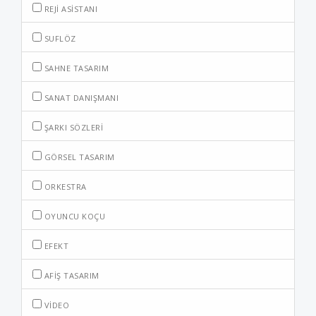
REJI ASISTANI
SUFLÖZ
SAHNE TASARIM
SANAT DANIŞMANI
ŞARKI SÖZLERI
GÖRSEL TASARIM
ORKESTRA
OYUNCU KOÇU
EFEKT
AFIŞ TASARIM
VIDEO