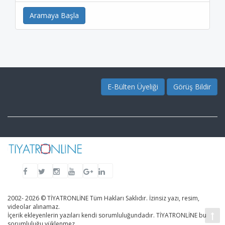
Aramaya Başla
E-Bülten Üyeliği
Görüş Bildir
2002- 2026 © TİYATRONLİNE Tüm Hakları Saklıdır. İzinsiz yazı, resim,
videolar alınamaz.
İçerik ekleyenlerin yazıları kendi sorumluluğundadır. TİYATRONLİNE bu
sorumluluğu yüklenmez.