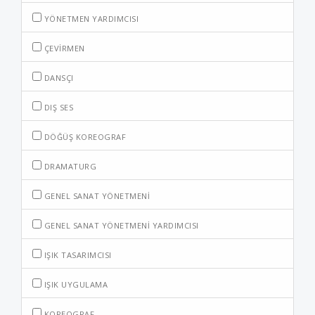
YÖNETMEN YARDIMCISI
ÇEVIRMEN
DANSÇI
DIŞ SES
DÖĞÜŞ KOREOGRAF
DRAMATURG
GENEL SANAT YÖNETMENI
GENEL SANAT YÖNETMENI YARDIMCISI
IŞIK TASARIMCISI
IŞIK UYGULAMA
KOREOGRAF