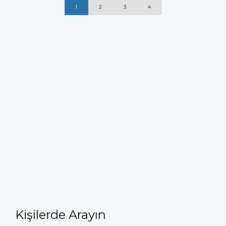
1
2
3
4
Kişilerde Arayın