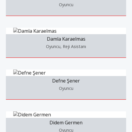
Oyuncu
Damla Karaelmas
Oyuncu, Reji Asistanı
Defne Şener
Oyuncu
Didem Germen
Oyuncu