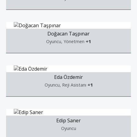
Doğacan Taşpınar
Oyuncu, Yönetmen
+1
Eda Özdemir
Oyuncu, Reji Asistanı
+1
Edip Saner
Oyuncu