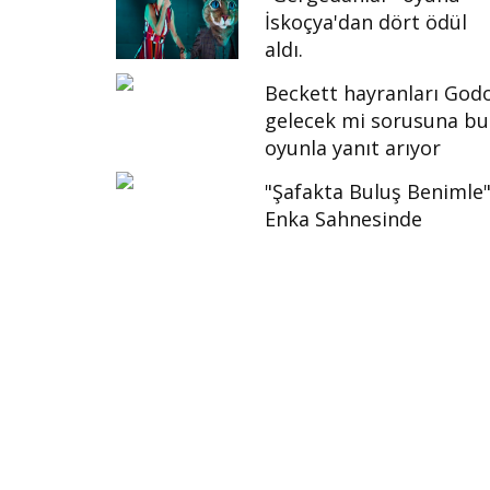
İskoçya'dan dört ödül
aldı.
Beckett hayranları God
gelecek mi sorusuna bu
oyunla yanıt arıyor
"Şafakta Buluş Benimle
Enka Sahnesinde