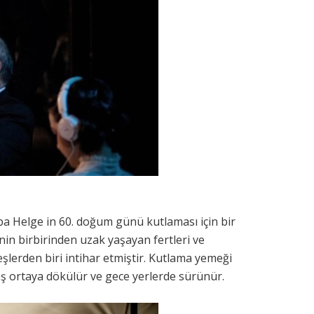
ba Helge in 60. doğum günü kutlaması için bir
nin birbirinden uzak yaşayan fertleri ve
eşlerden biri intihar etmiştir. Kutlama yemeği
yavaş ortaya dökülür ve gece yerlerde sürünür.