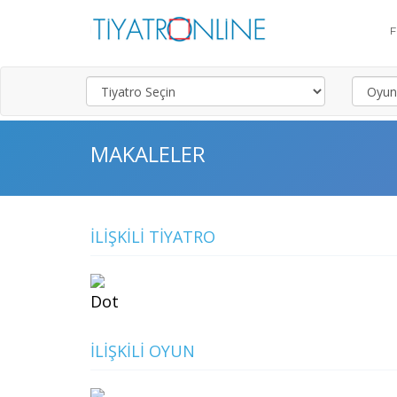
MAKALELER
İLIŞKILI TIYATRO
Dot
İLIŞKILI OYUN