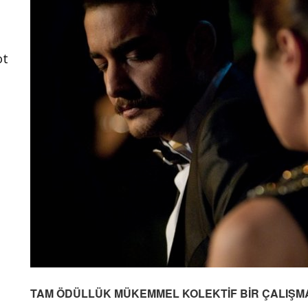
ot
"
TAM ÖDÜLLÜK MÜKEMMEL KOLEKTİF BİR ÇALIŞM