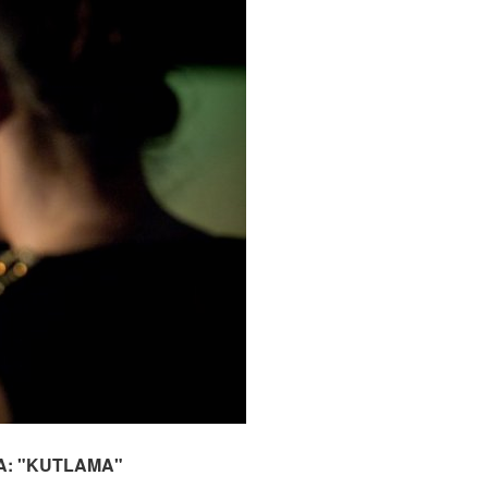
A: "KUTLAMA"