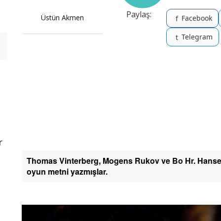
Paylaş:
Üstün Akmen
Facebook
f
Telegram
t
r
Thomas Vinterberg, Mogens Rukov ve Bo Hr. Hansen 
oyun metni yazmışlar.