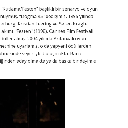
Kutlama/Festen" başlıklı bir senaryo ve oyun
nüymüş. "Dogma 95" dediğimiz, 1995 yılında
erberg, Kristian Levring ve Søren Kragh-
 akımı. "Festen" (1998), Cannes Film Festivali
düller almış. 2004 yılında Britanyalı oyun
 metnine uyarlamış, o da yepyeni ödüllerden
sahnesinde seyirciyle buluşmakta. Bana
liğinden aday olmakta ya da başka bir deyimle