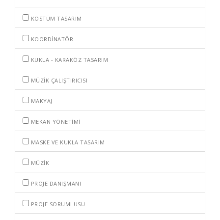
KOSTÜM TASARIM
KOORDINATÖR
KUKLA - KARAKÖZ TASARIM
MÜZIK ÇALIŞTIRICISI
MAKYAJ
MEKAN YÖNETIMI
MASKE VE KUKLA TASARIM
MÜZIK
PROJE DANIŞMANI
PROJE SORUMLUSU