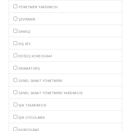
YÖNETMEN YARDIMCISI
ÇEVIRMEN
DANSÇI
DIŞ SES
DÖĞÜŞ KOREOGRAF
DRAMATURG
GENEL SANAT YÖNETMENI
GENEL SANAT YÖNETMENI YARDIMCISI
IŞIK TASARIMCISI
IŞIK UYGULAMA
KOREOGRAF