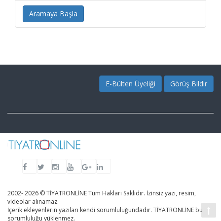
Aramaya Başla
E-Bülten Üyeliği
Görüş Bildir
2002- 2026 © TİYATRONLİNE Tüm Hakları Saklıdır. İzinsiz yazı, resim,
videolar alınamaz.
İçerik ekleyenlerin yazıları kendi sorumluluğundadır. TİYATRONLİNE bu
sorumluluğu yüklenmez.