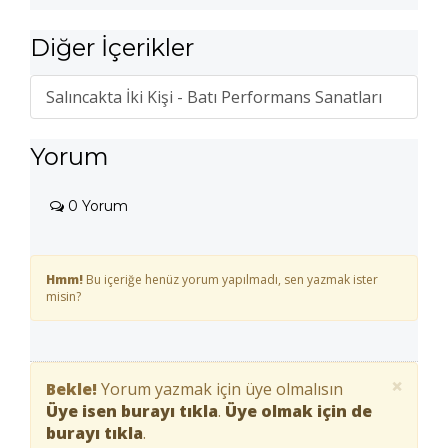
Diğer İçerikler
Salıncakta İki Kişi - Batı Performans Sanatları
Yorum
0 Yorum
Hmm!
Bu içeriğe henüz yorum yapılmadı, sen yazmak ister
misin?
×
Bekle!
Yorum yazmak için üye olmalısın
Üye isen burayı tıkla
.
Üye olmak için de
burayı tıkla
.