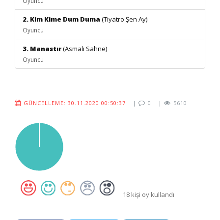
Oyuncu
2. Kim Kime Dum Duma
(Tiyatro Şen Ay)
Oyuncu
3. Manastır
(Asmalı Sahne)
Oyuncu
GÜNCELLEME: 30.11.2020 00:50:37
|
0
|
5610
18 kişi oy kullandı