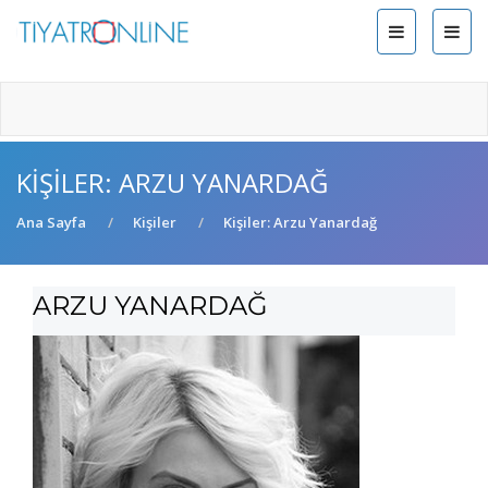
KIŞILER: ARZU YANARDAĞ
Ana Sayfa
Kişiler
Kişiler: Arzu Yanardağ
ARZU YANARDAĞ