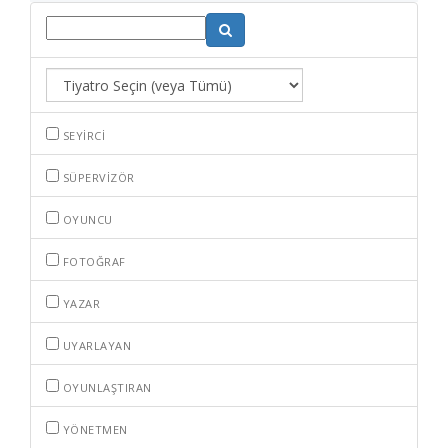
SEYIRCI
SÜPERVIZÖR
OYUNCU
FOTOĞRAF
YAZAR
UYARLAYAN
OYUNLAŞTIRAN
YÖNETMEN