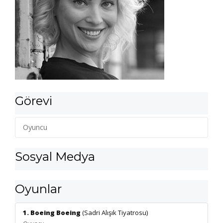
Görevi
Oyuncu
Sosyal Medya
Oyunlar
1. Boeing Boeing
(Sadri Alışık Tiyatrosu)