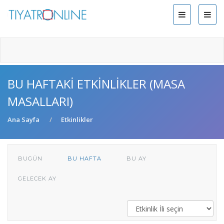
BU HAFTAKI ETKINLIKLER (MASA
MASALLARI)
Ana Sayfa
Etkinlikler
BUGÜN
BU HAFTA
BU AY
GELECEK AY