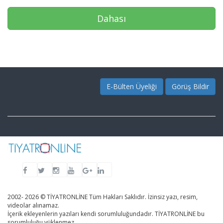
Dahası
E-Bülten Üyeliği
Görüş Bildir
2002- 2026 © TİYATRONLİNE Tüm Hakları Saklıdır. İzinsiz yazı, resim,
videolar alınamaz.
İçerik ekleyenlerin yazıları kendi sorumluluğundadır. TİYATRONLİNE bu
sorumluluğu yüklenmez.