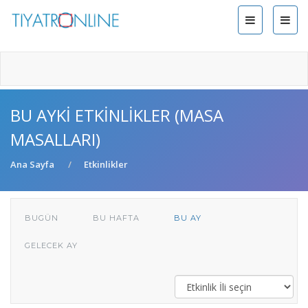
BU AYKI ETKINLIKLER (MASA
MASALLARI)
Ana Sayfa
Etkinlikler
BUGÜN
BU HAFTA
BU AY
GELECEK AY