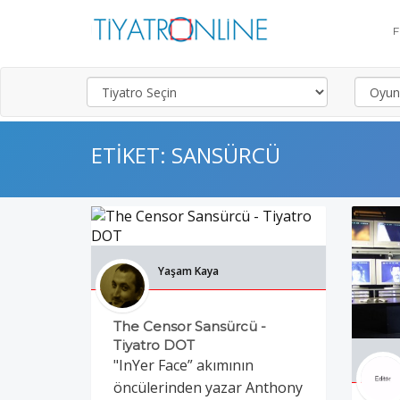
ETIKET: SANSÜRCÜ
Yaşam Kaya
The Censor Sansürcü -
Tiyatro DOT
"InYer Face” akımının
öncülerinden yazar Anthony