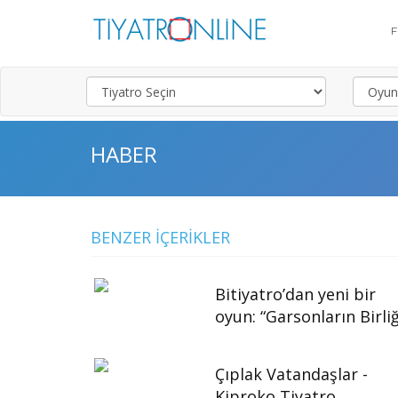
HABER
BENZER İÇERIKLER
Bitiyatro’dan yeni bir
oyun: “Garsonların Birliğ
Çıplak Vatandaşlar -
Kiproko Tiyatro