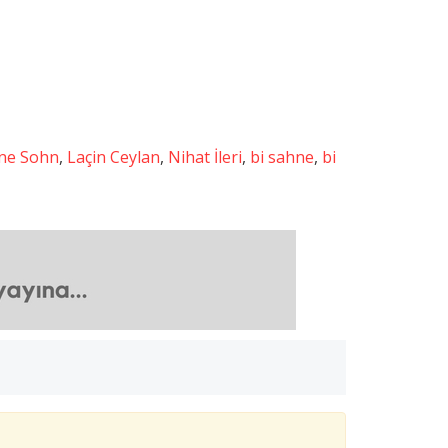
ine Sohn
,
Laçin Ceylan
,
Nihat İleri
,
bi sahne
,
bi