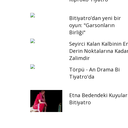
Bitiyatro’dan yeni bir
oyun: "Garsonların
Birliği"
Seyirci Kalan Kalbinin E
Derin Noktalarına Kada
Zalimdir
Törpü - An Drama Bi
Tiyatro'da
Etna Bedendeki Kuyular
Bitiyatro