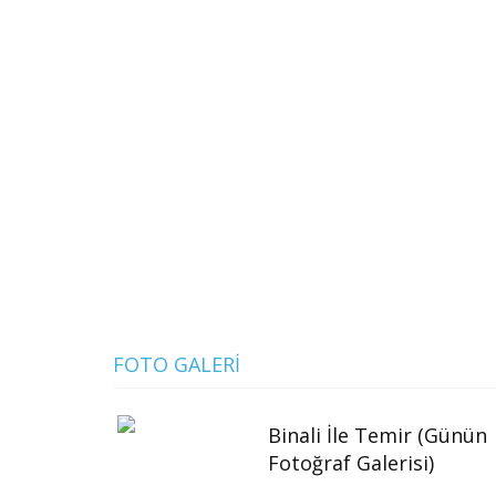
FOTO GALERI
Binali İle Temir (Günün
Fotoğraf Galerisi)