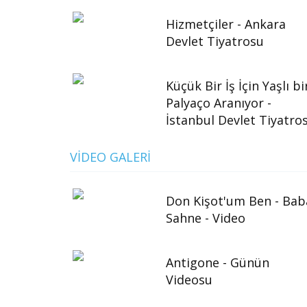
Hizmetçiler - Ankara
Devlet Tiyatrosu
Küçük Bir İş İçin Yaşlı bi
Palyaço Aranıyor -
İstanbul Devlet Tiyatro
VIDEO GALERI
Don Kişot'um Ben - Bab
Sahne - Video
Antigone - Günün
Videosu