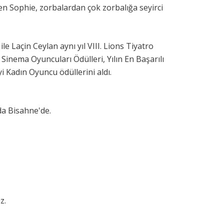
len Sophie, zorbalardan çok zorbalığa seyirci
e Laçin Ceylan aynı yıl VIII. Lions Tiyatro
e Sinema Oyuncuları Ödülleri, Yılın En Başarılı
i Kadın Oyuncu ödüllerini aldı.
a Bisahne'de.
z.