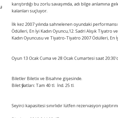
karıştırdığı bu zorlu savaşımda, adı bilge anlamına ge
u
kalanları suçluyor.
İlk kez 2007 yılında sahnelenen oyundaki performansı il
Ödülleri, En İyi Kadın Oyuncu,12. Sadri Alışık Tiyatro v
Kadın Oyuncusu ve Tiyatro-Tiyatro 2007 Ödülleri, En İy
Oyun 13 Ocak Cuma ve 28 Ocak Cumartesi saat 20:30'd
Biletler Biletix ve Bisahne gişesinde.
Bilet fiyatları: Tam 40 tl. İnd. 25 tl.
Seyirci kapasitesi sınırlıdır lütfen rezervasyon yaptırını