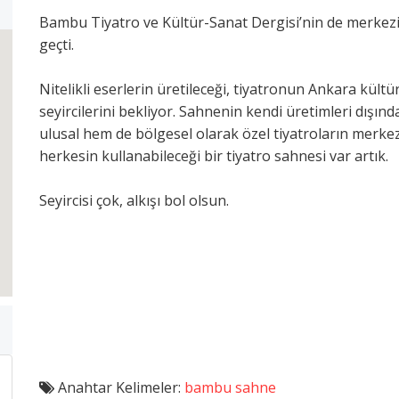
Bambu Tiyatro ve Kültür-Sanat Dergisi’nin de merkezi 
geçti.
Nitelikli eserlerin üretileceği, tiyatronun Ankara kült
seyircilerini bekliyor. Sahnenin kendi üretimleri dışınd
ulusal hem de bölgesel olarak özel tiyatroların merke
herkesin kullanabileceği bir tiyatro sahnesi var artık.
Seyircisi çok, alkışı bol olsun.
Anahtar Kelimeler:
bambu sahne