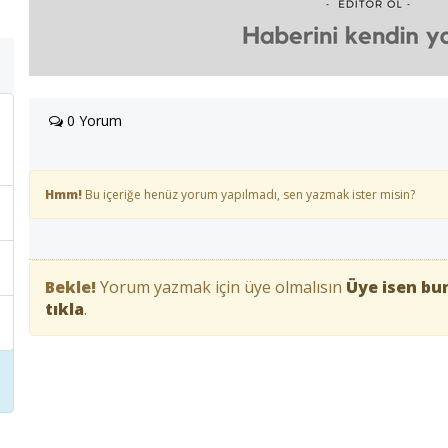
0 Yorum
Hmm!
Bu içeriğe henüz yorum yapılmadı, sen yazmak ister misin?
Bekle!
Yorum yazmak için üye olmalısın
Üye isen bur
tıkla
.