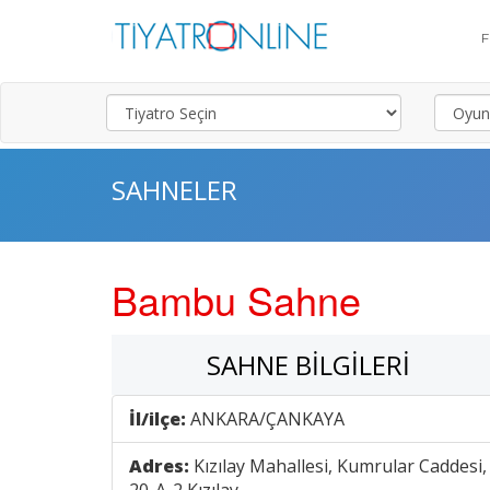
SAHNELER
Bambu Sahne
SAHNE BILGILERI
İl/ilçe:
ANKARA/ÇANKAYA
Adres:
Kızılay Mahallesi, Kumrular Caddesi,