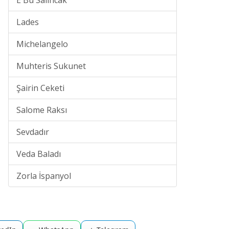
E Bu Salıncak
Lades
Michelangelo
Muhteris Sukunet
Şairin Ceketi
Salome Raksı
Sevdadır
Veda Baladı
Zorla İspanyol