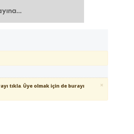
×
ayı tıkla
.
Üye olmak için de burayı