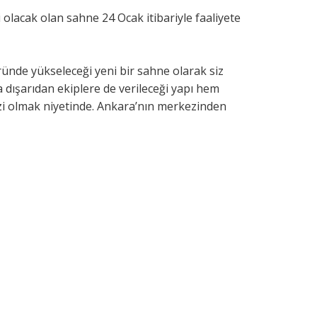
olacak olan sahne 24 Ocak itibariyle faaliyete
üründe yükseleceği yeni bir sahne olarak siz
a dışarıdan ekiplere de verileceği yapı hem
zi olmak niyetinde. Ankara’nın merkezinden