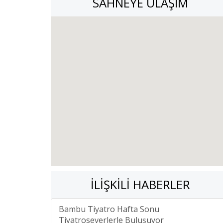
SAHNEYE ULAŞIM
İLIŞKILI HABERLER
Bambu Tiyatro Hafta Sonu
Tiyatroseverlerle Buluşuyor