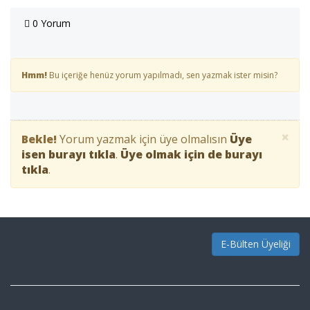
0 Yorum
Hmm!
Bu içeriğe henüz yorum yapılmadı, sen yazmak ister misin?
×
Bekle!
Yorum yazmak için üye olmalısın
Üye
isen burayı tıkla
.
Üye olmak için de burayı
tıkla
.
E-Bülten Üyeliği