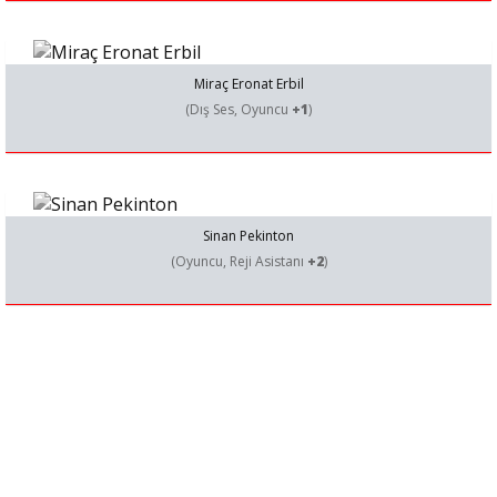
Miraç Eronat Erbil
(Dış Ses, Oyuncu
+1
)
Sinan Pekinton
(Oyuncu, Reji Asistanı
+2
)