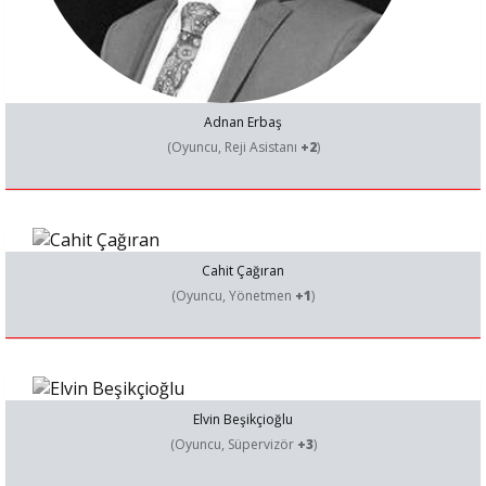
Adnan Erbaş
(Oyuncu, Reji Asistanı
+2
)
Cahit Çağıran
(Oyuncu, Yönetmen
+1
)
Elvin Beşikçioğlu
(Oyuncu, Süpervizör
+3
)