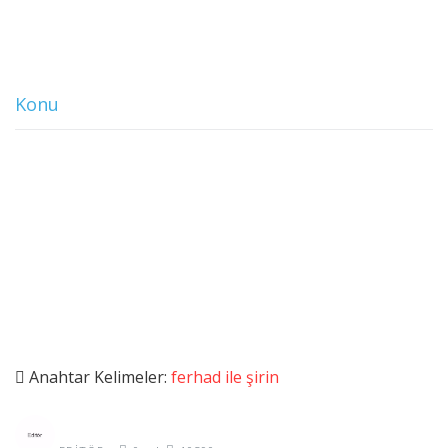
Konu
Anahtar Kelimeler:
ferhad ile şirin