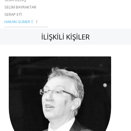
SELİM BAYRAKTAR
SERAP ETİ
HAKAN GÜNER
İ
İLIŞKILI KIŞILER