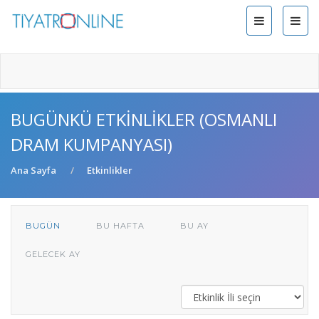
BUGÜNKÜ ETKINLIKLER (OSMANLI
DRAM KUMPANYASI)
Ana Sayfa
Etkinlikler
BUGÜN
BU HAFTA
BU AY
GELECEK AY