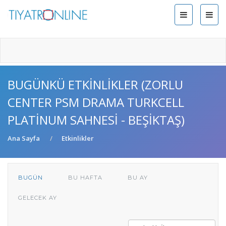
BUGÜNKÜ ETKINLIKLER (ZORLU
CENTER PSM DRAMA TURKCELL
PLATINUM SAHNESI - BEŞIKTAŞ)
Ana Sayfa
Etkinlikler
BUGÜN
BU HAFTA
BU AY
GELECEK AY