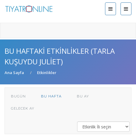
BU HAFTAKI ETKINLIKLER (TARLA
KUŞUYDU JULIET)
Ana Sayfa
Etkinlikler
BUGÜN
BU HAFTA
BU AY
GELECEK AY