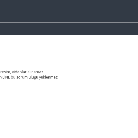
 resim, videolar alınamaz.
RONLİNE bu sorumluluğu yüklenmez.