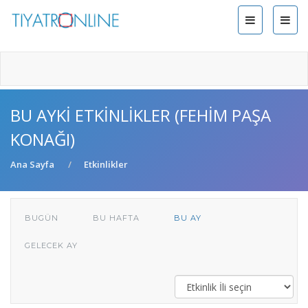
BU AYKI ETKINLIKLER (FEHIM PAŞA
KONAĞI)
Ana Sayfa
Etkinlikler
BUGÜN
BU HAFTA
BU AY
GELECEK AY