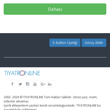
Dahası
E-Bülten Üyeliği
Görüş Bildir
2002- 2026 © TİYATRONLİNE Tüm Hakları Saklıdır. İzinsiz yazı, resim,
videolar alınamaz.
İçerik ekleyenlerin yazıları kendi sorumluluğundadır. TİYATRONLİNE bu
sorumluluğu yüklenmez.