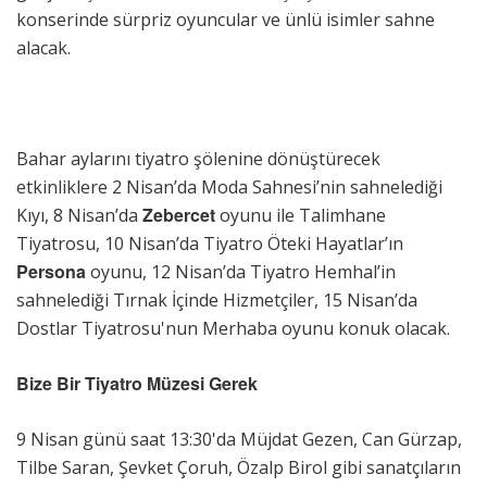
konserinde sürpriz oyuncular ve ünlü isimler sahne
alacak.
Bahar aylarını tiyatro şölenine dönüştürecek
etkinliklere 2 Nisan’da Moda Sahnesi’nin sahnelediği
Zebercet
Kıyı, 8 Nisan’da
oyunu ile Talimhane
Tiyatrosu, 10 Nisan’da Tiyatro Öteki Hayatlar’ın
Persona
oyunu, 12 Nisan’da Tiyatro Hemhal’in
sahnelediği Tırnak İçinde Hizmetçiler, 15 Nisan’da
Dostlar Tiyatrosu'nun Merhaba oyunu konuk olacak.
Bize Bir Tiyatro Müzesi Gerek
9 Nisan günü saat 13:30'da Müjdat Gezen, Can Gürzap,
Tilbe Saran, Şevket Çoruh, Özalp Birol gibi sanatçıların