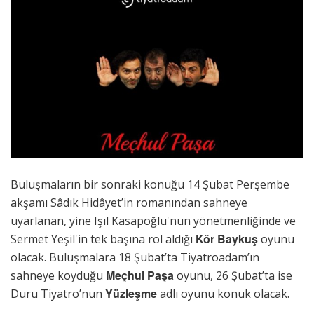
Buluşmaların bir sonraki konuğu 14 Şubat Perşembe
akşamı Sâdık Hidâyet’in romanından sahneye
uyarlanan, yine Işıl Kasapoğlu'nun yönetmenliğinde ve
Kör Baykuş
Sermet Yeşil'in tek başına rol aldığı
oyunu
olacak. Buluşmalara 18 Şubat’ta Tiyatroadam’ın
Meçhul Paşa
sahneye koyduğu
oyunu, 26 Şubat’ta ise
Yüzleşme
Duru Tiyatro’nun
adlı oyunu konuk olacak.