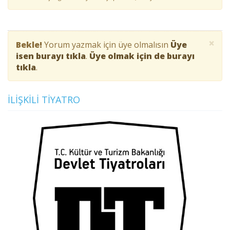
×
Bekle!
Yorum yazmak için üye olmalısın
Üye
isen burayı tıkla
.
Üye olmak için de burayı
tıkla
.
İLIŞKILI TIYATRO