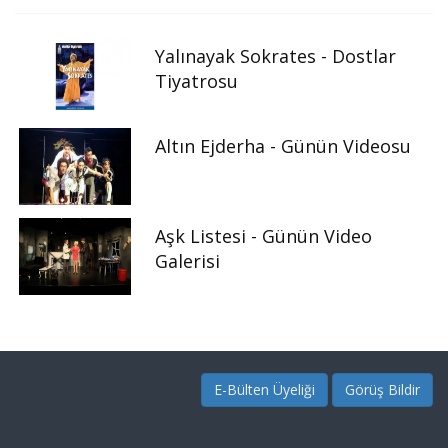
Yalınayak Sokrates - Dostlar
Tiyatrosu
Altın Ejderha - Günün Videosu
Aşk Listesi - Günün Video
Galerisi
E-Bülten Üyeliği
Görüş Bildir