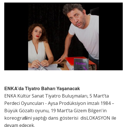
ENKA’da Tiyatro Baharı Yaşanacak
ENKA Kültür Sanat Tiyatro Buluşmaları, 5 Mart’ta
Perdeci Oyuncuları - Aysa Prodüksiyon imzalı 1984 –
Büyük Gözaltı oyunu, 19 Mart’ta Gizem Bilgen'in
koreografisini yaptığı dans gösterisi disLOKASYON ile
devam edecek.