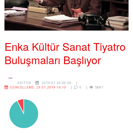
Enka Kültür Sanat Tiyatro
Buluşmaları Başlıyor
EDITÖR
2019.01.29 00:00
|
GÜNCELLEME: 29.01.2019 16:10
|
0
|
5887