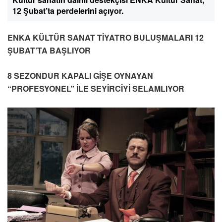
12 Şubat’ta perdelerini açıyor.
ENKA KÜLTÜR SANAT TİYATRO BULUŞMALARI 12
ŞUBAT’TA BAŞLIYOR
8 SEZONDUR KAPALI GİŞE OYNAYAN
“PROFESYONEL” İLE SEYİRCİYİ SELAMLIYOR