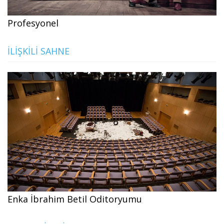
Profesyonel
İLIŞKILI SAHNE
Enka İbrahim Betil Oditoryumu