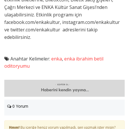
Çağrı Merkezi ve ENKA Kültür Sanat Gişesi’nden
ulaşabilirsiniz. Etkinlik programı için
facebook.com/enkakultur, instagram.com/enkakultur
ve twitter.com/enkakultur adreslerini takip
edebilirsiniz.
Anahtar Kelimeler:
enka
,
enka ibrahim betil
oditoryumu
0 Yorum
Hmm!
Bu içeriğe henüz yorum yapılmadı, sen yazmak ister misin?