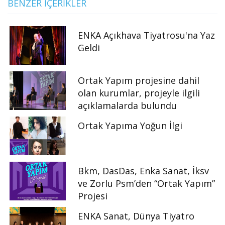
BENZER İÇERIKLER
ENKA Açıkhava Tiyatrosu'na Yaz
Geldi
Ortak Yapım projesine dahil
olan kurumlar, projeyle ilgili
açıklamalarda bulundu
Ortak Yapıma Yoğun İlgi
Bkm, DasDas, Enka Sanat, İksv
ve Zorlu Psm’den “Ortak Yapım”
Projesi
ENKA Sanat, Dünya Tiyatro