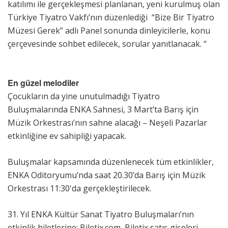
katılımı ile gerçekleşmesi planlanan, yeni kurulmuş olan
Türkiye Tiyatro Vakfı’nın düzenlediği “Bize Bir Tiyatro
Müzesi Gerek” adlı Panel sonunda dinleyicilerle, konu
çerçevesinde sohbet edilecek, sorular yanıtlanacak. “
En güzel melodiler
Çocukların da yine unutulmadığı Tiyatro
Buluşmalarında ENKA Sahnesi, 3 Mart’ta Barış için
Müzik Orkestrası’nın sahne alacağı – Neşeli Pazarlar
etkinliğine ev sahipliği yapacak.
Buluşmalar kapsamında düzenlenecek tüm etkinlikler,
ENKA Oditoryumu’nda saat 20.30’da Barış için Müzik
Orkestrası 11:30'da gerçekleştirilecek.
31. Yıl ENKA Kültür Sanat Tiyatro Buluşmaları’nın
etkinlik biletlerine; Biletix.com, Biletix satış gişeleri,