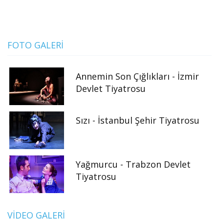
FOTO GALERI
Annemin Son Çığlıkları - İzmir
Devlet Tiyatrosu
Sızı - İstanbul Şehir Tiyatrosu
Yağmurcu - Trabzon Devlet
Tiyatrosu
VIDEO GALERI