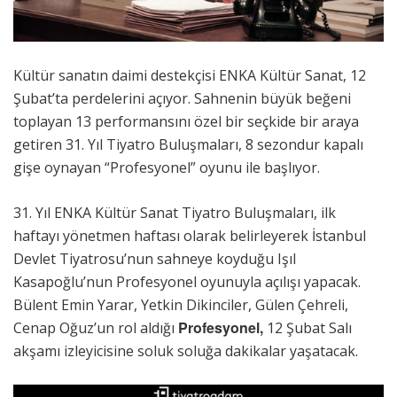
Kültür sanatın daimi destekçisi ENKA Kültür Sanat, 12
Şubat’ta perdelerini açıyor. Sahnenin büyük beğeni
toplayan 13 performansını özel bir seçkide bir araya
getiren 31. Yıl Tiyatro Buluşmaları, 8 sezondur kapalı
gişe oynayan “Profesyonel” oyunu ile başlıyor.
31. Yıl ENKA Kültür Sanat Tiyatro Buluşmaları, ilk
haftayı yönetmen haftası olarak belirleyerek İstanbul
Devlet Tiyatrosu’nun sahneye koyduğu Işıl
Kasapoğlu’nun Profesyonel oyunuyla açılışı yapacak.
Bülent Emin Yarar, Yetkin Dikinciler, Gülen Çehreli,
Profesyonel,
Cenap Oğuz’un rol aldığı
12 Şubat Salı
akşamı izleyicisine soluk soluğa dakikalar yaşatacak.