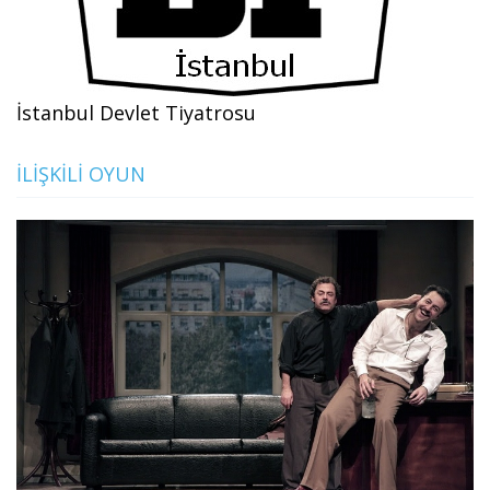
İstanbul Devlet Tiyatrosu
İLIŞKILI OYUN