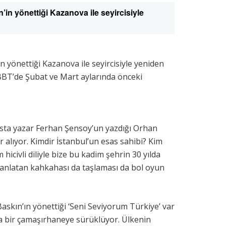
’in yönettiği Kazanova ile seyircisiyle
n yönettiği Kazanova ile seyircisiyle yeniden
BBT’de Şubat ve Mart aylarında önceki
usta yazar Ferhan Şensoy’un yazdığı Orhan
r alıyor. Kimdir İstanbul’un esas sahibi? Kim
 hicivli diliyle bize bu kadim şehrin 30 yılda
ı anlatan kahkahası da taşlaması da bol oyun
Baskın’ın yönettiği ‘Seni Seviyorum Türkiye’ var
da bir çamaşırhaneye sürüklüyor. Ülkenin