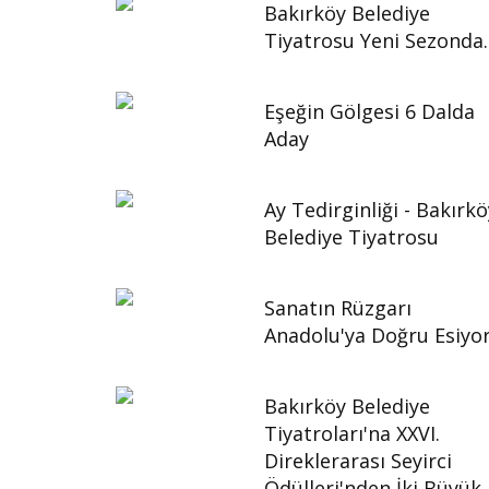
Bakırköy Belediye
Tiyatrosu Yeni Sezonda..
Eşeğin Gölgesi 6 Dalda
Aday
Ay Tedirginliği - Bakırkö
Belediye Tiyatrosu
Sanatın Rüzgarı
Anadolu'ya Doğru Esiyor
Bakırköy Belediye
Tiyatroları'na XXVI.
Direklerarası Seyirci
Ödülleri'nden İki Büyük