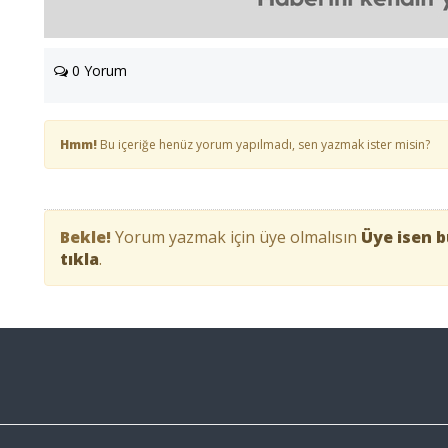
0 Yorum
Hmm!
Bu içeriğe henüz yorum yapılmadı, sen yazmak ister misin?
Bekle!
Yorum yazmak için üye olmalısın
Üye isen b
tıkla
.