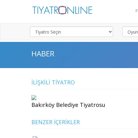
HABER
İLIŞKILI TIYATRO
Bakırköy Belediye Tiyatrosu
BENZER İÇERIKLER