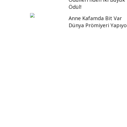
Ödül!
Anne Kafamda Bit Var
Dünya Prömiyeri Yapıyo