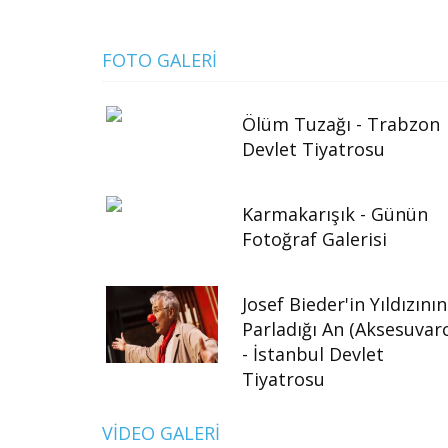
FOTO GALERI
Ölüm Tuzağı - Trabzon
Devlet Tiyatrosu
Karmakarışık - Günün
Fotoğraf Galerisi
Josef Bieder'in Yıldızının
Parladığı An (Aksesuvarc
- İstanbul Devlet
Tiyatrosu
VIDEO GALERI