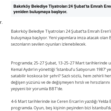
Bakırköy Belediye Tiyatroları 24 Şubat’ta Emrah Eren
yeniden buluşmaya başlıyor.
r.
Bakırköy Belediye Tiyatroları 24 Şubat’ta Emrah Eren’i
buluşmaya başlıyor. Yeni yapımlara imza atacak olan 
sezonların sevilen oyunları izlenebilecek.
Programda; 25-27 Şubat, 13-25-27 Mart tarihlerinde 
Kemal Aydın’ın yönettiği ‘İstanbul’u Satıyorum 1987’ ye
satabilir koskoca bir şehri? Sazlı sözlü, hem zehirli hem
değişen yüzünü ve de değişmeyen hırslı ve hırsızların
yepyeni bir yorumla BBT’de.
4-6 Mart tarihlerinde ise Ceren Ercan’ın yazdığı Yelda 
programda. Oyun, beş kişinin peşinden bizi İstanbul’