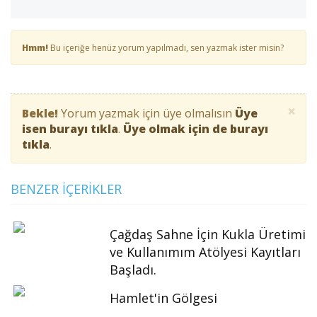
Hmm!
Bu içeriğe henüz yorum yapılmadı, sen yazmak ister misin?
×
Bekle!
Yorum yazmak için üye olmalısın
Üye
isen burayı tıkla
.
Üye olmak için de burayı
tıkla
.
BENZER İÇERIKLER
Çağdaş Sahne İçin Kukla Üretimi
ve Kullanımım Atölyesi Kayıtları
Başladı.
Hamlet'in Gölgesi