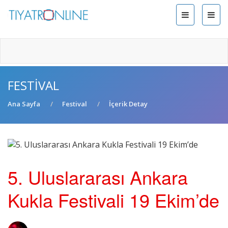
FESTIVAL
Ana Sayfa
Festival
İçerik Detay
5. Uluslararası Ankara
Kukla Festivali 19 Ekim’de