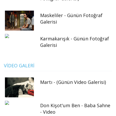
Maskeliler - Günün Fotoğraf
Galerisi
Karmakarışık - Günün Fotoğraf
Galerisi
VIDEO GALERI
Martı - (Günün Video Galerisi)
Don Kişot'um Ben - Baba Sahne
- Video