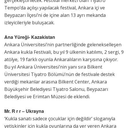
gerçekleştirilecek. Festival merkezi olan Tiyatro
Tempo’da açılışı yapılacak festival, Ankara içi ve
Beypazarı İlçesi’ni de içine alan 13 ayrı mekanda
izleyicileriyle buluşacak.
Ana Yüreği- Kazakistan
Ankara Üniversitesi’nin partnerliğinde gelenekselleşen
Ankara kukla Festivali, bu yıl 9 ülkenin katılımı, 2 sergi, 9
atölye, 19 farklı oyunla Ankaralıların karşısına çıkıyor.
Bu yıl Ankara Üniversitesi’nin yanı sıra Bilkent
Üniversitesi Tiyatro Bölümü’nün de festivale destek
verdiği mekanlar arasına Bilkent Center, Ankara
Büyükşehir Belediyesi Tiyatro Salonu, Beypazarı
Belediyesi ve Erimtan Müzesi de eklendi.
Mr. R r r – Ukrayna
‘Kukla sanatı sadece çocuklar için değildir’ sloganıyla
yetişkinler için kukla oyunlarına da yer veren Ankara