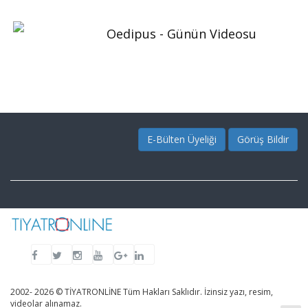
Oedipus - Günün Videosu
E-Bülten Üyeliği
Görüş Bildir
2002- 2026 © TİYATRONLİNE Tüm Hakları Saklıdır. İzinsiz yazı, resim,
videolar alınamaz.