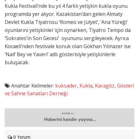
Kukla Festivali’nde bu yıl 4 farklı yetişkin kukla oyunu
programda yer alıyor. Kazakistan’dan gelen Almaty
Devlet Kukla Tiyatrosu ‘Romeo ve Jülyet’, ‘Ana Yüreği’
oyunlarını yetişkinler için oynarken, Tiyatro Tempo da
‘Sokrates’in Son Gecesi’ oyununu sergileyecek. Ayrıca
Kocaeli’nden festivale konuk olan Gökhan Yılmazer ise
‘Naif Bey ve Yaveri’ adlı gösterisiyle yetişkinlerle
buluşacak.
Anahtar Kelimeler:
kuksader
,
Kukla
,
Karagöz
,
Gösteri
ve Sahne Sanatları Derneği
0 Yorum