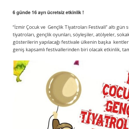
6 günde 16 ayrı ücretsiz etkinlik !
“İzmir Çocuk ve Gençlik Tiyatroları Festivali” altı gün 
tiyatroları, gençlik oyunları, söyleşiler, atölyeler, sokak
gösterilerin yapılacağı festivale ülkenin başka kentler
geniş kapsamlı festivallerinden biri olacak etkinlik, t