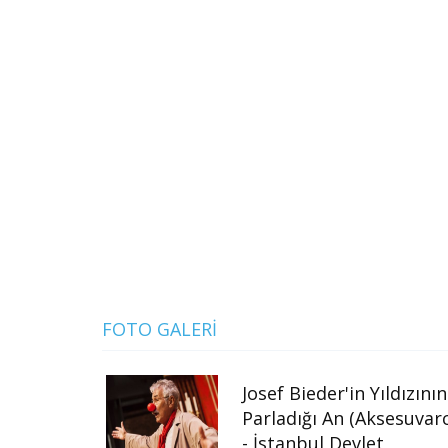
FOTO GALERI
Josef Bieder'in Yıldızının
Parladığı An (Aksesuvarc
- İstanbul Devlet