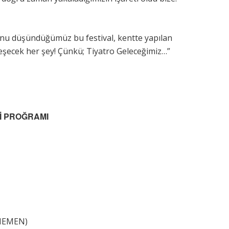
nu düşündüğümüz bu festival, kentte yapılan
lleşecek her şey! Çünkü; Tiyatro Geleceğimiz…”
Lİ PROĞRAMI
ENEMEN)