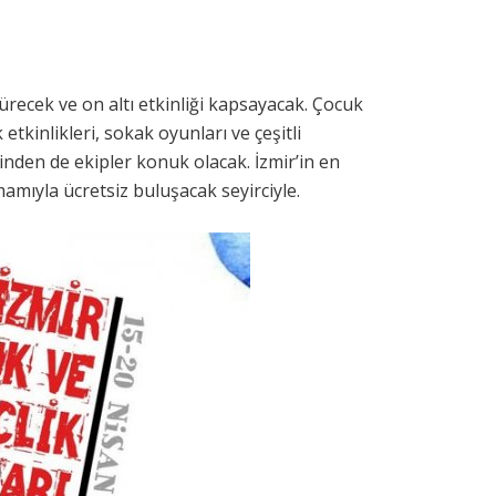
sürecek ve on altı etkinliği kapsayacak. Çocuk
 etkinlikleri, sokak oyunları ve çeşitli
inden de ekipler konuk olacak. İzmir’in en
amamıyla ücretsiz buluşacak seyirciyle.