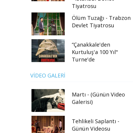
Tiyatrosu
Ölüm Tuzağı - Trabzon
Devlet Tiyatrosu
“Çanakkale'den
Kurtuluş'a 100 Yıl"
Turne'de
VIDEO GALERI
Martı - (Günün Video
Galerisi)
Tehlikeli Saplantı -
Günün Videosu