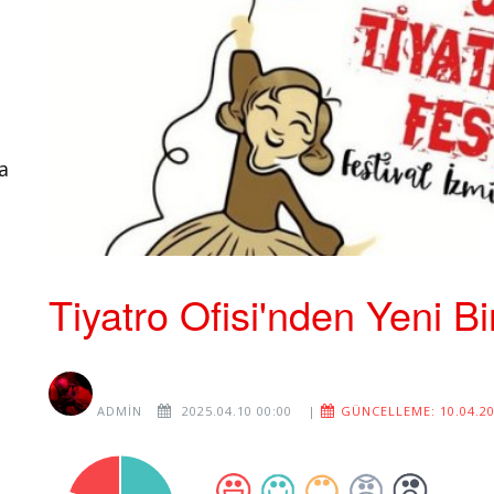
a
Tiyatro Ofisi'nden Yeni Bir
ADMIN
2025.04.10 00:00
|
GÜNCELLEME: 10.04.20