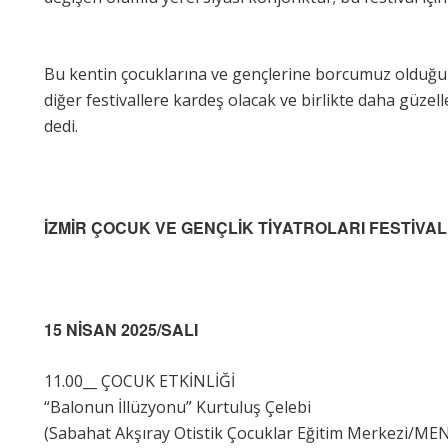
Bu kentin çocuklarına ve gençlerine borcumuz olduğu
diğer festivallere kardeş olacak ve birlikte daha güze
dedi.
İZMİR ÇOCUK VE GENÇLİK TİYATROLARI FESTİVA
15 NİSAN 2025/SALI
11.00__ ÇOCUK ETKİNLİĞİ
“Balonun İllüzyonu” Kurtuluş Çelebi
(Sabahat Akşıray Otistik Çocuklar Eğitim Merkezi/M