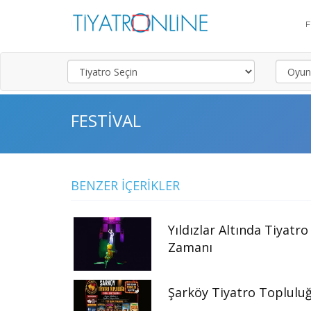
FESTIVAL
BENZER İÇERIKLER
Yıldızlar Altında Tiyatro
Zamanı
Şarköy Tiyatro Toplulu