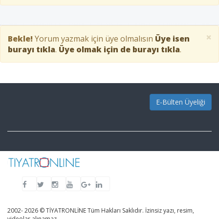
×
Bekle!
Yorum yazmak için üye olmalısın
Üye isen
burayı tıkla
.
Üye olmak için de burayı tıkla
.
E-Bülten Üyeliği
2002- 2026 © TİYATRONLİNE Tüm Hakları Saklıdır. İzinsiz yazı, resim,
videolar alınamaz.