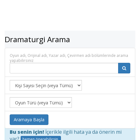
Dramaturgi Arama
Oyun adı, Orijinal adı, Yazar adı, Çevirmen adı bölümlerinde arama
yapabilirsiniz
Aramaya Başla
Bu senin için!
İçerikle ilgili hata ya da önerin mi
var?
hemen önerebilirsin.