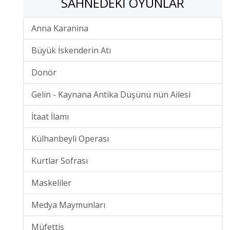
SAHNEDEKI OYUNLAR
Anna Karanina
Büyük İskenderin Atı
Donör
Gelin - Kaynana Antika Düşünü nün Ailesi
İtaat İlamı
Külhanbeyli Operası
Kurtlar Sofrası
Maskeliler
Medya Maymunları
Müfettiş