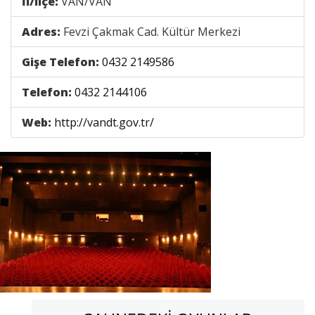
İl/ilçe:
VAN/VAN
Adres:
Fevzi Çakmak Cad. Kültür Merkezi
Gişe Telefon:
0432 2149586
Telefon:
0432 2144106
Web:
http://vandt.gov.tr/