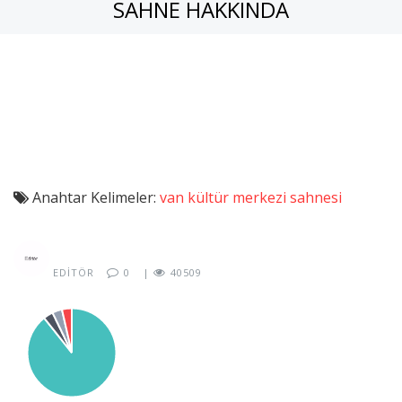
SAHNE HAKKINDA
Anahtar Kelimeler:
van kültür merkezi sahnesi
EDITÖR
0
|
40509