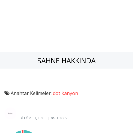
SAHNE HAKKINDA
Anahtar Kelimeler:
dot kanyon
EDITÖR
0
|
15895