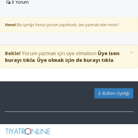
0 Yorum
Hmm!
Bu içeriğe henüz yorum yapılmadı, sen yazmak ister misin?
×
Bekle!
Yorum yazmak için üye olmalısın
Üye isen
burayı tıkla
.
Üye olmak için de burayı tıkla
.
E-Bülten Üyeliği