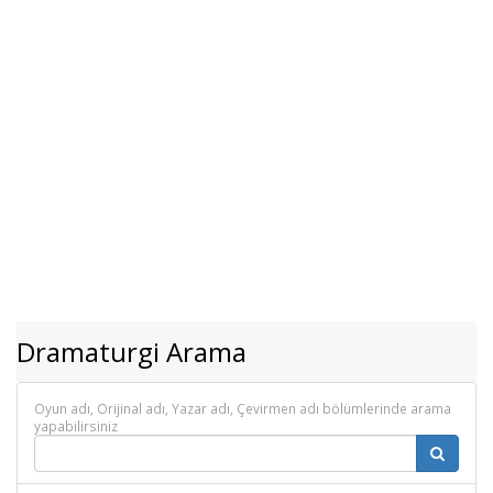
Dramaturgi Arama
Oyun adı, Orijinal adı, Yazar adı, Çevirmen adı bölümlerinde arama
yapabilirsiniz