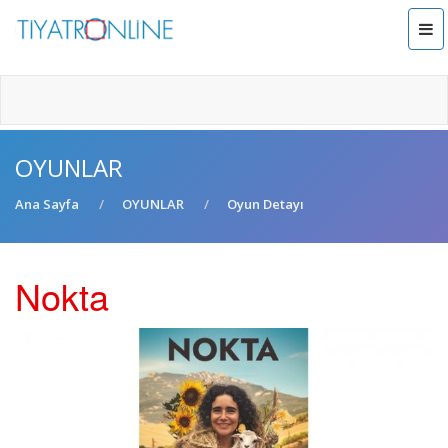
OYUNLAR
Ana Sayfa
OYUNLAR
Oyun Detayı
Nokta