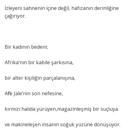
İzleyeni sahnenin içine değil, hafızanın derinliğine
çağırıyor.
Bir kadının bedeni;
Afrika’nın bir kabile şarkısına,
bir alter kişiliğin parçalanışına,
Afife Jale’nin son nefesine,
kırmızı halıda yürüyen,magazinleşmiş bir suçluya.
ve makineleşen insanın soğuk yüzüne dönüşüyor.