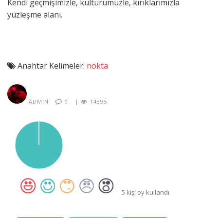
Kendi geçmişimizle, kültürümüzle, kırıklarımızla
yüzleşme alanı.
Anahtar Kelimeler:
nokta
ADMIN
0
|
14395
5 kişi oy kullandı