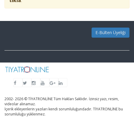
tıkla
.
E-Bülten Üyeliği
2002- 2026 © TİYATRONLİNE Tüm Hakları Saklıdır. İzinsiz yazı, resim,
videolar alınamaz.
İçerik ekleyenlerin yazıları kendi sorumluluğundadır. TİYATRONLİNE bu
sorumluluğu yüklenmez.