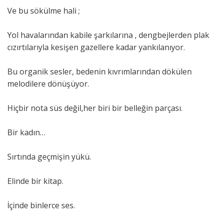
Ve bu sökülme hali ;
Yol havalarından kabile şarkılarına , dengbejlerden plak
cızırtılarıyla kesişen gazellere kadar yankılanıyor.
Bu organik sesler, bedenin kıvrımlarından dökülen
melodilere dönüşüyor.
Hiçbir nota süs değil,her biri bir belleğin parçası.
Bir kadın…
Sırtında geçmişin yükü.
Elinde bir kitap.
İçinde binlerce ses.