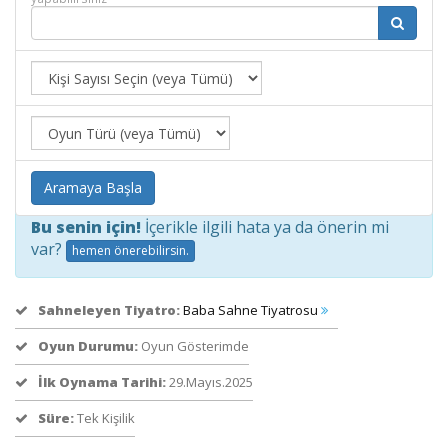
Aramaya Başla
Bu senin için!
İçerikle ilgili hata ya da önerin mi
var?
hemen önerebilirsin.
Sahneleyen Tiyatro:
Baba Sahne Tiyatrosu
Oyun Durumu:
Oyun Gösterimde
İlk Oynama Tarihi:
29.Mayıs.2025
Süre:
Tek Kişilik