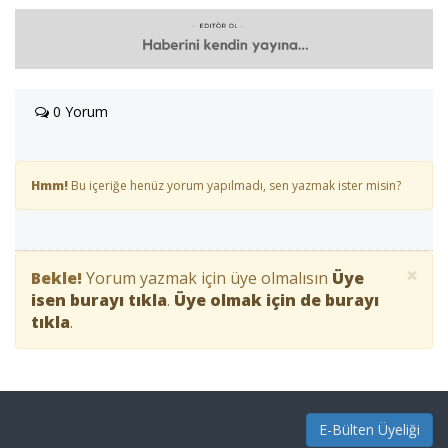
0 Yorum
Hmm!
Bu içeriğe henüz yorum yapılmadı, sen yazmak ister misin?
×
Bekle!
Yorum yazmak için üye olmalısın
Üye
isen burayı tıkla
.
Üye olmak için de burayı
tıkla
.
E-Bülten Üyeliği