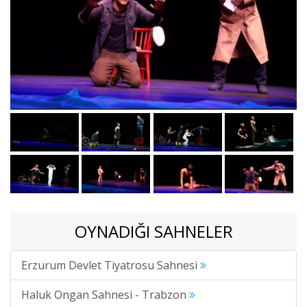
OYNADIĞI SAHNELER
Erzurum Devlet Tiyatrosu Sahnesi
Haluk Ongan Sahnesi - Trabzon