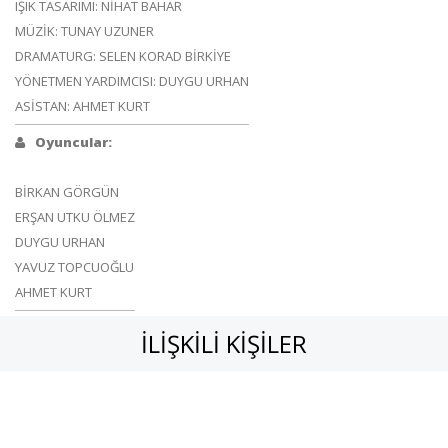
IŞIK TASARIMI: NİHAT BAHAR
MÜZİK: TUNAY UZUNER
DRAMATURG: SELEN KORAD BİRKİYE
YÖNETMEN YARDIMCISI: DUYGU URHAN
ASİSTAN: AHMET KURT
Oyuncular:
BİRKAN GÖRGÜN
ERŞAN UTKU ÖLMEZ
DUYGU URHAN
YAVUZ TOPCUOĞLU
AHMET KURT
İLIŞKILI KIŞILER