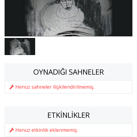
OYNADIĞI SAHNELER
Henüz sahneler ilişkilendirilmemiş.
ETKINLIKLER
Henüz etkinlik eklenmemiş.