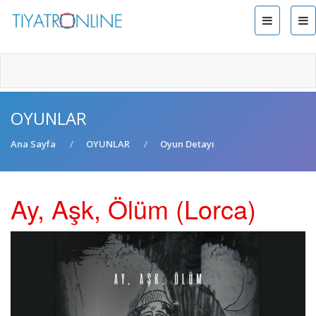
OYUNLAR
Ana Sayfa
OYUNLAR
Oyun Detayı
Ay, Aşk, Ölüm (Lorca)