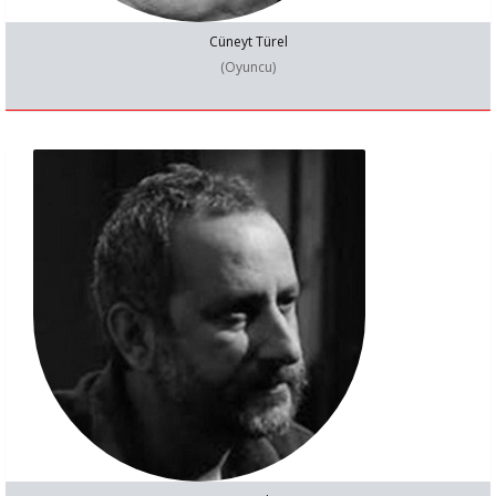
Cüneyt Türel
(Oyuncu)