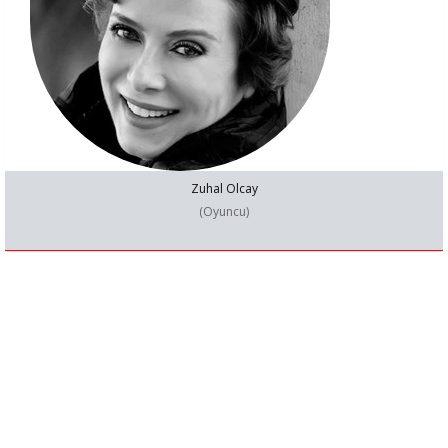
Zuhal Olcay
(Oyuncu)