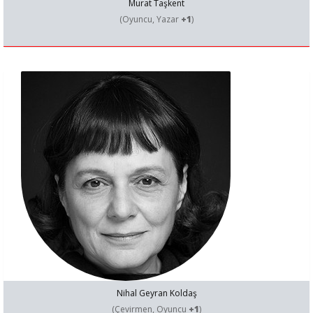
Murat Taşkent
(Oyuncu, Yazar
+1
)
Nihal Geyran Koldaş
(Çevirmen, Oyuncu
+1
)