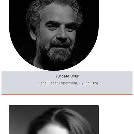
Yurdaer Okur
(Genel Sanat Yönetmeni, Oyuncu
+5
)