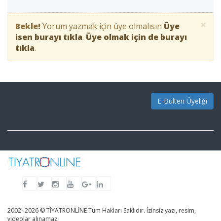
×
Bekle!
Yorum yazmak için üye olmalısın
Üye
isen burayı tıkla
.
Üye olmak için de burayı
tıkla
.
E-Bülten Üyeliği
2002- 2026 © TİYATRONLİNE Tüm Hakları Saklıdır. İzinsiz yazı, resim,
videolar alınamaz.