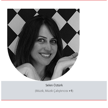
Selen Öztürk
(Müzik, Müzik Çalıştırıcısı
+1
)