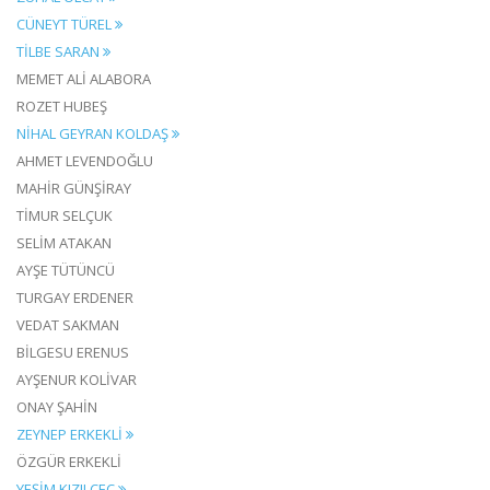
CÜNEYT TÜREL
TİLBE SARAN
MEMET ALİ ALABORA
ROZET HUBEŞ
NİHAL GEYRAN KOLDAŞ
AHMET LEVENDOĞLU
MAHİR GÜNŞİRAY
TİMUR SELÇUK
SELİM ATAKAN
AYŞE TÜTÜNCÜ
TURGAY ERDENER
VEDAT SAKMAN
BİLGESU ERENUS
AYŞENUR KOLİVAR
ONAY ŞAHİN
ZEYNEP ERKEKLİ
ÖZGÜR ERKEKLİ
YEŞİM KIZILÇEÇ