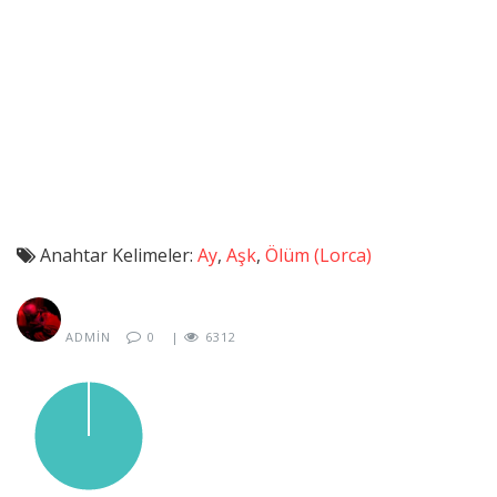
Anahtar Kelimeler:
Ay
,
Aşk
,
Ölüm (Lorca)
ADMIN
0
|
6312