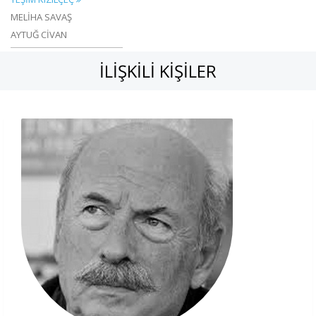
MELİHA SAVAŞ
AYTUĞ CİVAN
İLIŞKILI KIŞILER