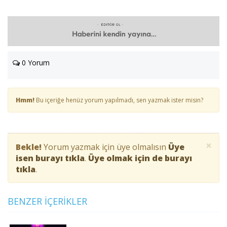
0 Yorum
Hmm!
Bu içeriğe henüz yorum yapılmadı, sen yazmak ister misin?
×
Bekle!
Yorum yazmak için üye olmalısın
Üye
isen burayı tıkla
.
Üye olmak için de burayı
tıkla
.
BENZER İÇERIKLER