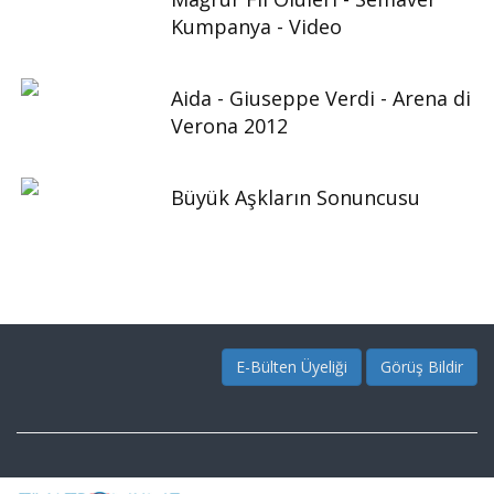
Kumpanya - Video
Aida - Giuseppe Verdi - Arena di
Verona 2012
Büyük Aşkların Sonuncusu
E-Bülten Üyeliği
Görüş Bildir