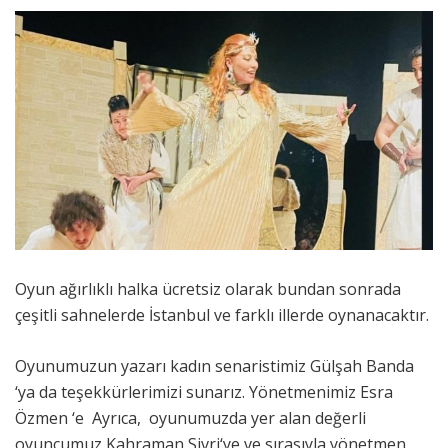
Oyun ağırlıklı halka ücretsiz olarak bundan sonrada
çeşitli sahnelerde İstanbul ve farklı illerde oynanacaktır.
Oyunumuzun yazarı kadın senaristimiz Gülşah Banda
‘ya da teşekkürlerimizi sunarız. Yönetmenimiz Esra
Özmen ‘e Ayrıca, oyunumuzda yer alan değerli
oyuncumuz Kahraman Sivri‘ye ve sırasıyla yönetmen