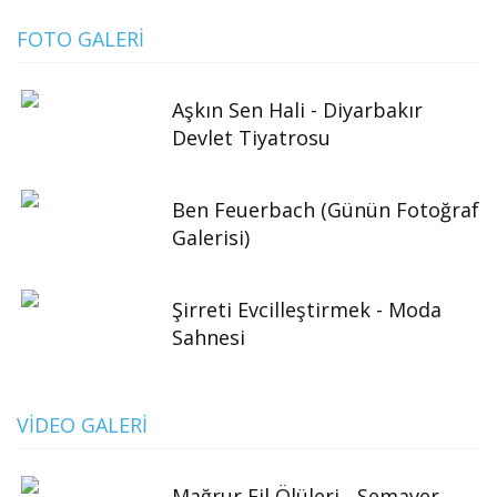
FOTO GALERI
Aşkın Sen Hali - Diyarbakır
Devlet Tiyatrosu
Ben Feuerbach (Günün Fotoğraf
Galerisi)
Şirreti Evcilleştirmek - Moda
Sahnesi
VIDEO GALERI
Mağrur Fil Ölüleri - Semaver