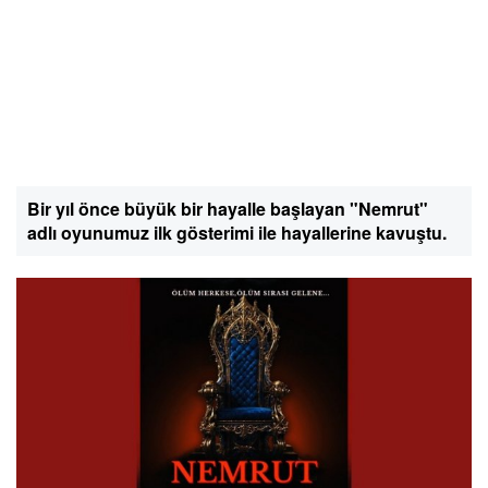
Bir yıl önce büyük bir hayalle başlayan "Nemrut"
adlı oyunumuz ilk gösterimi ile hayallerine kavuştu.