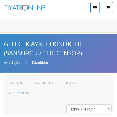
GELECEK AYKI ETKINLIKLER
(SANSÜRCÜ / THE CENSOR)
Ana Sayfa
Etkinlikler
BUGÜN
BU HAFTA
BU AY
GELECEK AY