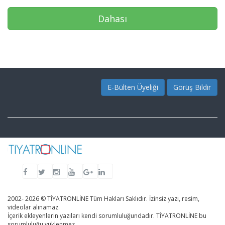
Dahası
E-Bülten Üyeliği
Görüş Bildir
2002- 2026 © TİYATRONLİNE Tüm Hakları Saklıdır. İzinsiz yazı, resim,
videolar alınamaz.
İçerik ekleyenlerin yazıları kendi sorumluluğundadır. TİYATRONLİNE bu
sorumluluğu yüklenmez.