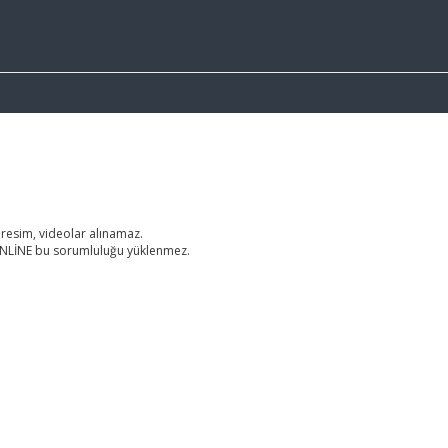
 resim, videolar alınamaz.
RONLİNE bu sorumluluğu yüklenmez.