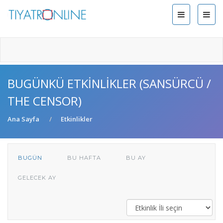
BUGÜNKÜ ETKINLIKLER (SANSÜRCÜ /
THE CENSOR)
Ana Sayfa
Etkinlikler
BUGÜN
BU HAFTA
BU AY
GELECEK AY