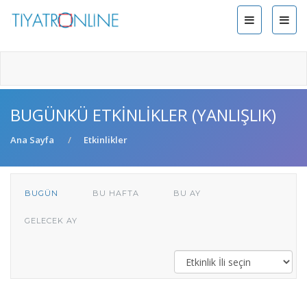
BUGÜNKÜ ETKINLIKLER (YANLIŞLIK)
Ana Sayfa
Etkinlikler
BUGÜN
BU HAFTA
BU AY
GELECEK AY