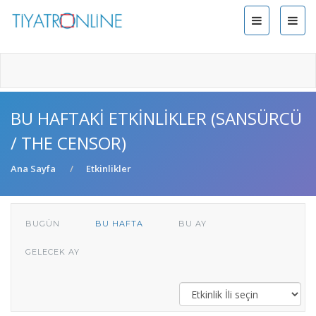
BU HAFTAKI ETKINLIKLER (SANSÜRCÜ
/ THE CENSOR)
Ana Sayfa
Etkinlikler
BUGÜN
BU HAFTA
BU AY
GELECEK AY