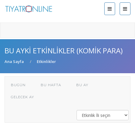
BU AYKI ETKINLIKLER (KOMIK PARA)
Ana Sayfa
Etkinlikler
BUGÜN
BU HAFTA
BU AY
GELECEK AY