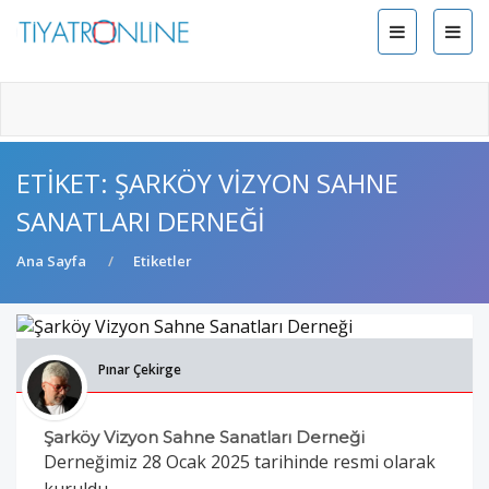
ETIKET: ŞARKÖY VIZYON SAHNE
SANATLARI DERNEĞI
Ana Sayfa
Etiketler
Pınar Çekirge
Şarköy Vizyon Sahne Sanatları Derneği
Derneğimiz 28 Ocak 2025 tarihinde resmi olarak