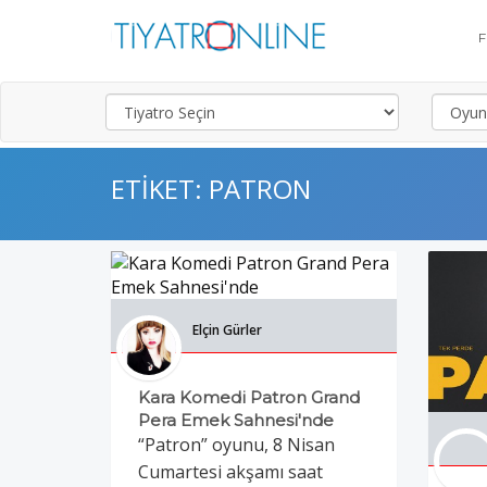
ETIKET: PATRON
Elçin Gürler
Kara Komedi Patron Grand
Pera Emek Sahnesi'nde
“Patron” oyunu, 8 Nisan
Cumartesi akşamı saat