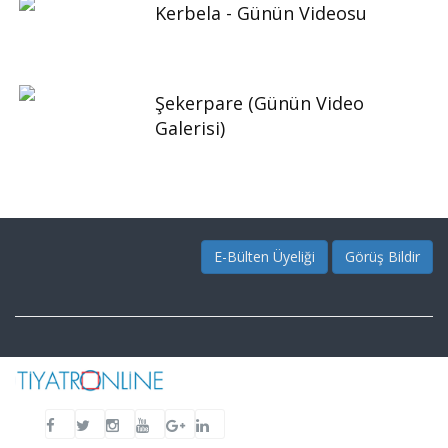
Kerbela - Günün Videosu
Şekerpare (Günün Video
Galerisi)
E-Bülten Üyeliği
Görüş Bildir