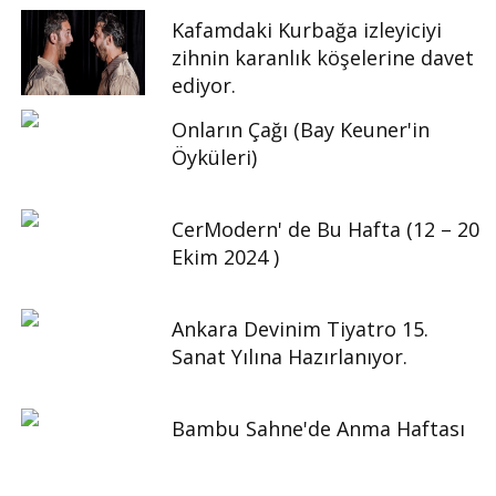
Kafamdaki Kurbağa izleyiciyi
zihnin karanlık köşelerine davet
ediyor.
Onların Çağı (Bay Keuner'in
Öyküleri)
CerModern' de Bu Hafta (12 – 20
Ekim 2024 )
Ankara Devinim Tiyatro 15.
Sanat Yılına Hazırlanıyor.
Bambu Sahne'de Anma Haftası