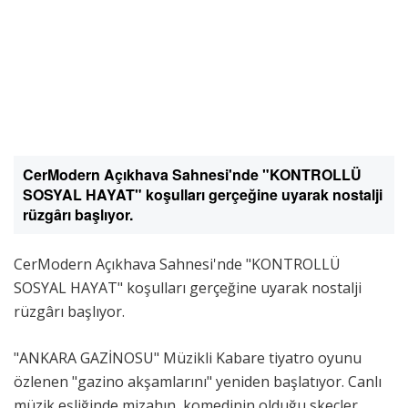
CerModern Açıkhava Sahnesi'nde "KONTROLLÜ
SOSYAL HAYAT" koşulları gerçeğine uyarak nostalji
rüzgârı başlıyor.
CerModern Açıkhava Sahnesi'nde "KONTROLLÜ
SOSYAL HAYAT" koşulları gerçeğine uyarak nostalji
rüzgârı başlıyor.
"ANKARA GAZİNOSU" Müzikli Kabare tiyatro oyunu
özlenen "gazino akşamlarını" yeniden başlatıyor. Canlı
müzik eşliğinde mizahın, komedinin olduğu skeçler,