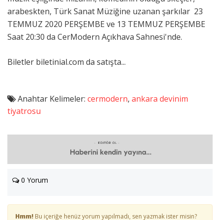
arabeskten, Türk Sanat Müziğine uzanan şarkılar 23
TEMMUZ 2020 PERŞEMBE ve 13 TEMMUZ PERŞEMBE
Saat 20:30 da CerModern Açıkhava Sahnesi'nde.
Biletler biletinial.com da satışta...
Anahtar Kelimeler:
cermodern
,
ankara devinim
tiyatrosu
0 Yorum
Hmm!
Bu içeriğe henüz yorum yapılmadı, sen yazmak ister misin?