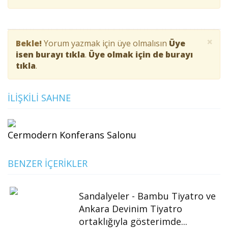
×
Bekle!
Yorum yazmak için üye olmalısın
Üye
isen burayı tıkla
.
Üye olmak için de burayı
tıkla
.
İLIŞKILI SAHNE
Cermodern Konferans Salonu
BENZER İÇERIKLER
Sandalyeler - Bambu Tiyatro ve
Ankara Devinim Tiyatro
ortaklığıyla gösterimde...