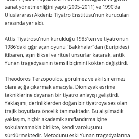
sanat yönetmenliğini yaptı (2005-2011) ve 1990’da
Uluslararası Akdeniz Tiyatro Enstitüsü’nün kurucuları
arasında yer aldı.
Attis Tiyatrosu’nun kurulduğu 1985’ten ve tiyatronun
1986’daki çığır açan oyunu “Bakkhalar”dan (Euripides)
itibaren, aşırı fiziksel ve ritüel unsurlar katarak, antik
Yunan tragedyasının temsil biçimini kökten değiştirdi.
Theodoros Terzopoulos, görülmez ve akıl sır ermez
olanı açığa çıkarmak amacıyla, Dionizyak esrime
tekniklerine dayanan bir tiyatro anlayışı geliştirdi.
Yaklaşımı, derinliklerden doğan bir tiyatroya ses olan
trajik boyutlara öncelik tanımaktadır. Bu alışılmadık
yaklaşım, hiçbir akademik sınıflandırma içine
sokulamamakla birlikte, kendi varoluşunu
sürdürmektedir. Metodunu eski Yunan tragedyalarına