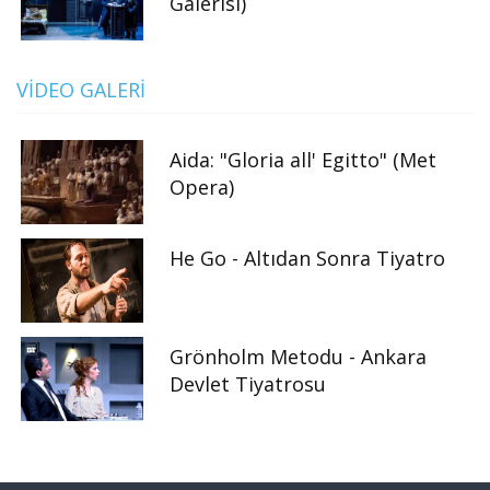
Galerisi)
VIDEO GALERI
Aida: "Gloria all' Egitto" (Met
Opera)
He Go - Altıdan Sonra Tiyatro
Grönholm Metodu - Ankara
Devlet Tiyatrosu