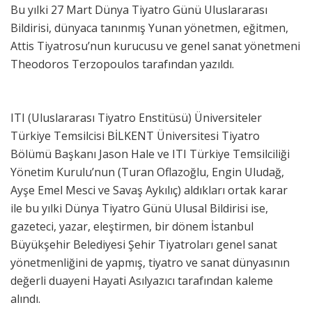
Bu yılki 27 Mart Dünya Tiyatro Günü Uluslararası
Bildirisi, dünyaca tanınmış Yunan yönetmen, eğitmen,
Attis Tiyatrosu’nun kurucusu ve genel sanat yönetmeni
Theodoros Terzopoulos tarafından yazıldı.
ITI (Uluslararası Tiyatro Enstitüsü) Üniversiteler
Türkiye Temsilcisi BİLKENT Üniversitesi Tiyatro
Bölümü Başkanı Jason Hale ve ITI Türkiye Temsilciliği
Yönetim Kurulu’nun (Turan Oflazoğlu, Engin Uludağ,
Ayşe Emel Mesci ve Savaş Aykılıç) aldıkları ortak karar
ile bu yılki Dünya Tiyatro Günü Ulusal Bildirisi ise,
gazeteci, yazar, eleştirmen, bir dönem İstanbul
Büyükşehir Belediyesi Şehir Tiyatroları genel sanat
yönetmenliğini de yapmış, tiyatro ve sanat dünyasının
değerli duayeni Hayati Asılyazıcı tarafından kaleme
alındı.