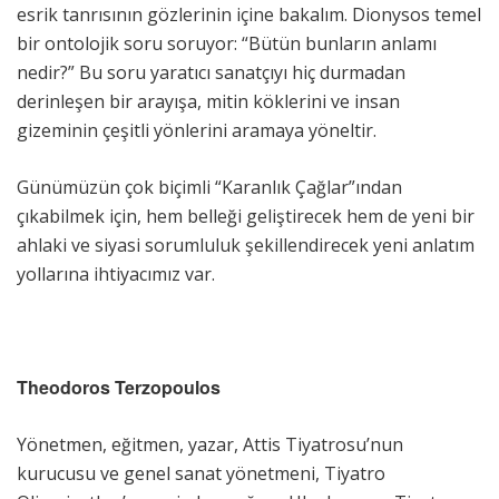
esrik tanrısının gözlerinin içine bakalım. Dionysos temel
bir ontolojik soru soruyor: “Bütün bunların anlamı
nedir?” Bu soru yaratıcı sanatçıyı hiç durmadan
derinleşen bir arayışa, mitin köklerini ve insan
gizeminin çeşitli yönlerini aramaya yöneltir.
Günümüzün çok biçimli “Karanlık Çağlar”ından
çıkabilmek için, hem belleği geliştirecek hem de yeni bir
ahlaki ve siyasi sorumluluk şekillendirecek yeni anlatım
yollarına ihtiyacımız var.
Theodoros Terzopoulos
Yönetmen, eğitmen, yazar, Attis Tiyatrosu’nun
kurucusu ve genel sanat yönetmeni, Tiyatro