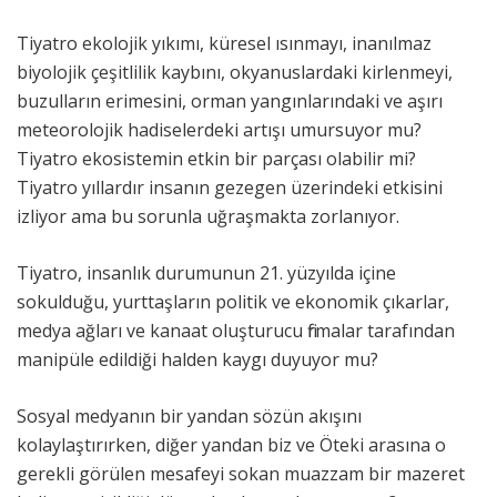
Tiyatro ekolojik yıkımı, küresel ısınmayı, inanılmaz
biyolojik çeşitlilik kaybını, okyanuslardaki kirlenmeyi,
buzulların erimesini, orman yangınlarındaki ve aşırı
meteorolojik hadiselerdeki artışı umursuyor mu?
Tiyatro ekosistemin etkin bir parçası olabilir mi?
Tiyatro yıllardır insanın gezegen üzerindeki etkisini
izliyor ama bu sorunla uğraşmakta zorlanıyor.
Tiyatro, insanlık durumunun 21. yüzyılda içine
sokulduğu, yurttaşların politik ve ekonomik çıkarlar,
medya ağları ve kanaat oluşturucu firmalar tarafından
manipüle edildiği halden kaygı duyuyor mu?
Sosyal medyanın bir yandan sözün akışını
kolaylaştırırken, diğer yandan biz ve Öteki arasına o
gerekli görülen mesafeyi sokan muazzam bir mazeret