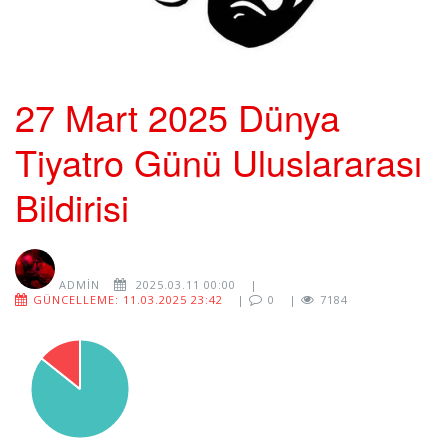
27 Mart 2025 Dünya
Tiyatro Günü Uluslararası
Bildirisi
ADMIN
2025.03.11 00:00
|
GÜNCELLEME: 11.03.2025 23:42
|
0
|
7184