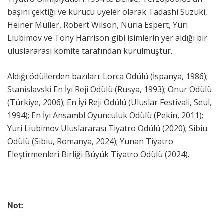
başını çektiği ve kurucu üyeler olarak Tadashi Suzuki,
Heiner Müller, Robert Wilson, Nuria Espert, Yuri
Liubimov ve Tony Harrison gibi isimlerin yer aldığı bir
uluslararası komite tarafından kurulmuştur.
Aldığı ödüllerden bazıları: Lorca Ödülü (İspanya, 1986);
Stanislavski En İyi Reji Ödülü (Rusya, 1993); Onur Ödülü
(Türkiye, 2006); En İyi Reji Ödülü (Uluslar Festivali, Seul,
1994); En İyi Ansambl Oyunculuk Ödülü (Pekin, 2011);
Yuri Liubimov Uluslararası Tiyatro Ödülü (2020); Sibiu
Ödülü (Sibiu, Romanya, 2024); Yunan Tiyatro
Eleştirmenleri Birliği Büyük Tiyatro Ödülü (2024).
Not: