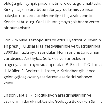
olduğu gibi, ayrışık şiirsel metinlere de uygulamaktadır.
Kırk yılı aşkın süre bütün dünyayı dolaşmış ve insani
bakışlara, onların tarihlerine ilgisi hiç azalmamıştır.
Kendisini bulduğu Öteki ile tanışmaya çok önem veren
bir hümanisttir.
Son kırk yılda Terzopoulos ve Attis Tiyatrosu dünyanın
en prestijli uluslararası festivallerinde ve tiyatrolarında
2300’den fazla oyun sundular. Hem Yunanistan’da hem
yurtdışında Aiskhylos, Sofokles ve Euripides’in
tragedyalarının aynı sıra, operalar, B. Brecht, F. G. Lorca,
H. Müller, S. Beckett, H. Ibsen, A. Strindber gibi önde
gelen çağdaş oyun yazarlarının eserlerini sahneye
koydu.
En son yaptığı iki prodüksiyon araştırmalarının ve
eserlerinin doruk noktasıdır: Godot’yu Beklerken (Emilia