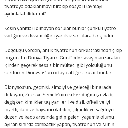
tiyatroya odaklanmayı bırakıp sosyal travmayı
aydınlatabilirler mi?
Kesin yanıtları olmayan sorular bunlar çünkü tiyatro
varlığını ve devamlılığını yanıtsız sorulara borçludur.
Doğduğu yerden, antik tiyatronun orkestrasından çıkıp
bugün, bu Dünya Tiyatro Günü’nde savaş manzaraları
içinden geçerek sessiz bir mülteci gibi yolculuğunu
sürdüren Dionysos’un ortaya attığı sorular bunlar.
Dionysos’un, geçmişi, şimdiyi ve geleceği bir arada
dokuyan, Zeus ve Semele’nin iki kez doğmuş evladı,
değişken kimlikler taşıyan, eril ve dişil, öfkeli ve iyi
niyetli, ilahi ve hayvani olabilen, çılgınlık ve sağduyu,
düzen ve kaos arasında gidip gelen, yaşamla ölümü
ayıran sınırda cambazlık yapan, tiyatronun ve Mit’in